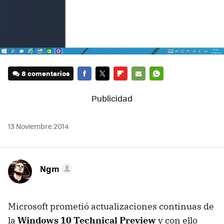
8 comentarios
FACEBOOK
TWITTER
FLIPBOARD
E-
WHATSAPP
MAIL
13 Noviembre 2014
Ngm
Microsoft prometió actualizaciones continuas de
la
Windows 10 Technical Preview
y con ello