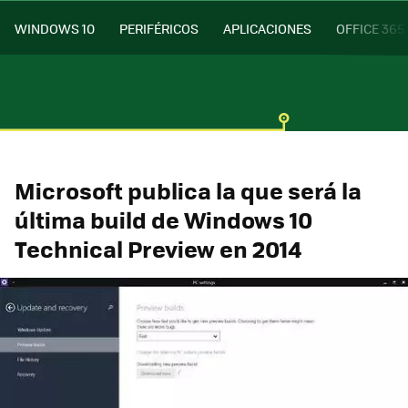
WINDOWS 10
PERIFÉRICOS
APLICACIONES
OFFICE 365
Microsoft publica la que será la
última build de Windows 10
Technical Preview en 2014