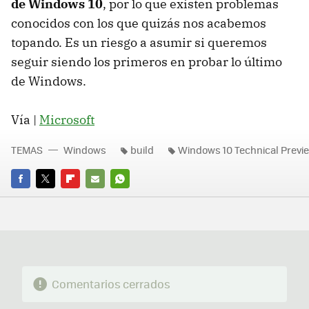
de Windows 10
, por lo que existen problemas
conocidos con los que quizás nos acabemos
topando. Es un riesgo a asumir si queremos
seguir siendo los primeros en probar lo último
de Windows.
Vía |
Microsoft
TEMAS
Windows
build
Windows 10 Technical Previ
FACEBOOK
TWITTER
FLIPBOARD
E-
WHATSAPP
MAIL
Comentarios cerrados