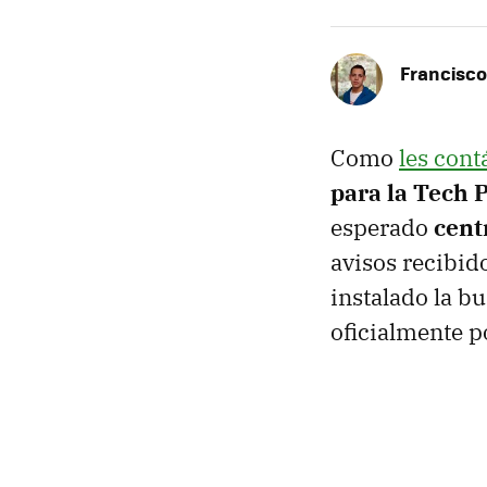
Francisco
Como
les con
para la Tech
esperado
cent
avisos recibid
instalado la b
oficialmente p