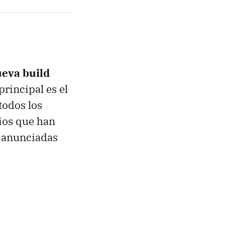
eva build
principal es el
todos los
rios que han
o anunciadas