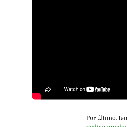
Por último, t
pedían muchos