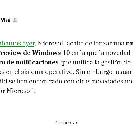
 Yirá
tábamos ayer
, Microsoft acaba de lanzar una
nu
 Preview de Windows 10
en la que la novedad 
ro de notificaciones
que unifica la gestión de 
os en el sistema operativo. Sin embargo, usua
uild se han encontrado con otras novedades n
or Microsoft.