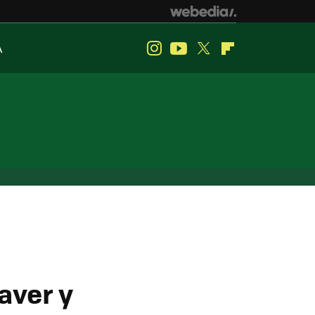
A
Instagram
Youtube
Twitter
Flipboard
aver y