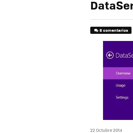
DataSe
8 comentarios
22 Octubre 2014