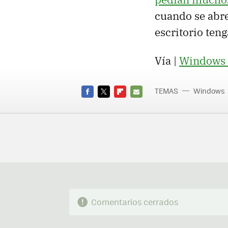
cuando se abre
escritorio ten
Vía |
Windows 
TEMAS
Windows
FACEBOOK
TWITTER
FLIPBOARD
E-
MAIL
Comentarios cerrados