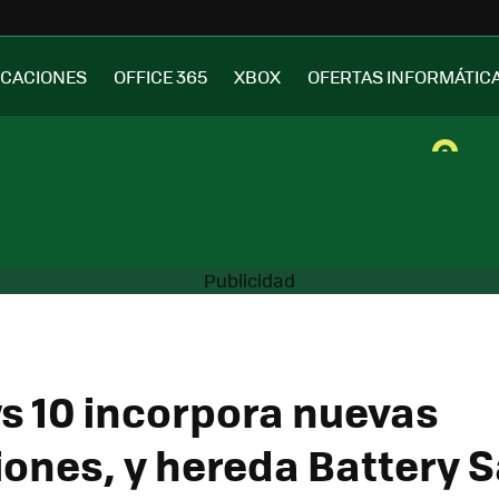
ICACIONES
OFFICE 365
XBOX
OFERTAS INFORMÁTIC
 10 incorpora nuevas
ones, y hereda Battery S