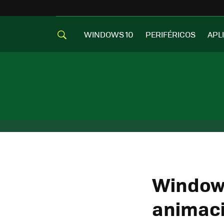
WINDOWS 10
PERIFÉRICOS
APL
Windows
animaci