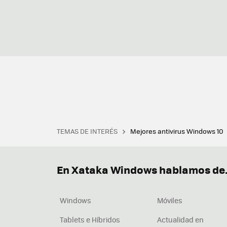
TEMAS DE INTERÉS
Mejores antivirus Windows 10
Terminal
Office 2021
Q
Descargar iTunes
Precio 
En Xataka Windows hablamos de.
Windows
Móviles
Tablets e Híbridos
Actualidad en