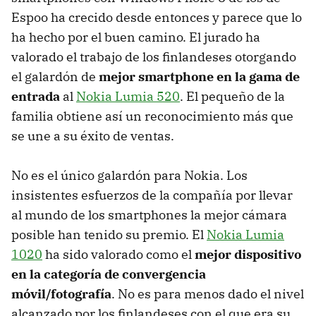
Espoo ha crecido desde entonces y parece que lo
ha hecho por el buen camino. El jurado ha
valorado el trabajo de los finlandeses otorgando
el galardón de
mejor smartphone en la gama de
entrada
al
Nokia Lumia 520
. El pequeño de la
familia obtiene así un reconocimiento más que
se une a su éxito de ventas.
No es el único galardón para Nokia. Los
insistentes esfuerzos de la compañía por llevar
al mundo de los smartphones la mejor cámara
posible han tenido su premio. El
Nokia Lumia
1020
ha sido valorado como el
mejor dispositivo
en la categoría de convergencia
móvil/fotografía
. No es para menos dado el nivel
alcanzado por los finlandeses con el que era su