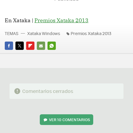
En Xataka |
Premios Xataka 2013
TEMAS
Xataka Windows
Premios Xataka 2013
FACEBOOK
TWITTER
FLIPBOARD
E-
WHATSAPP
MAIL
Comentarios cerrados
VER
10 COMENTARIOS