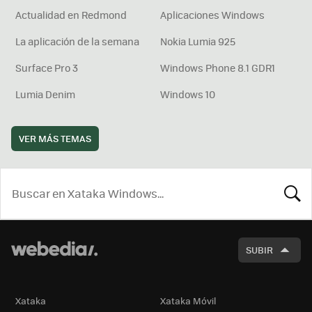
Actualidad en Redmond
Aplicaciones Windows
La aplicación de la semana
Nokia Lumia 925
Surface Pro 3
Windows Phone 8.1 GDR1
Lumia Denim
Windows 10
VER MÁS TEMAS
BUSCA
SUBIR
Xataka
Xataka Móvil