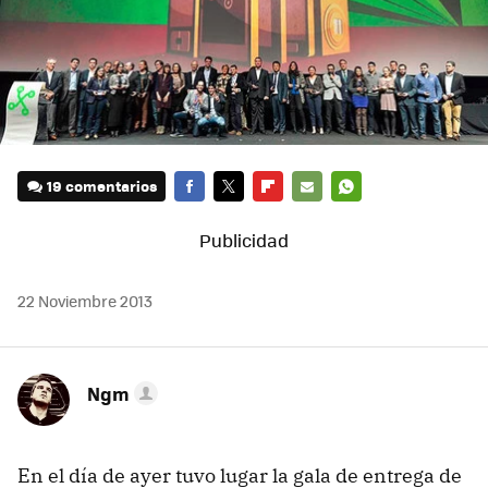
19 comentarios
FACEBOOK
TWITTER
FLIPBOARD
E-
WHATSAPP
MAIL
22 Noviembre 2013
Ngm
En el día de ayer tuvo lugar la gala de entrega de