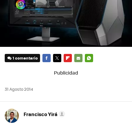
1 comentario
FACEBOOK
TWITTER
FLIPBOARD
E-
WHATSAPP
MAIL
31 Agosto 2014
Francisco Yirá