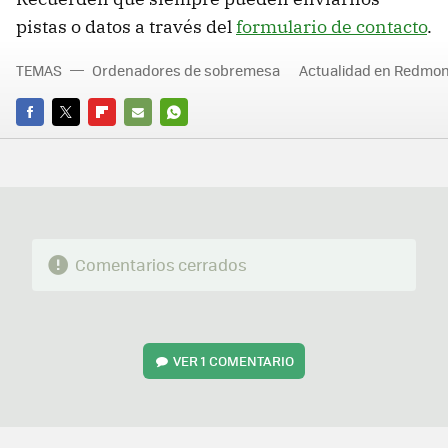
pistas o datos a través del
formulario de contacto
.
TEMAS
Ordenadores de sobremesa
Actualidad en Redmo
FACEBOOK
TWITTER
FLIPBOARD
E-
WHATSAPP
MAIL
Comentarios cerrados
VER
1 COMENTARIO