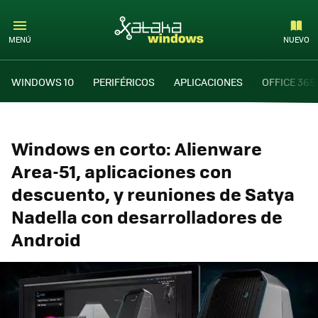
MENÚ
NUEVO
WINDOWS 10
PERIFÉRICOS
APLICACIONES
OFFICE 365
Windows en corto: Alienware
Area-51, aplicaciones con
descuento, y reuniones de Satya
Nadella con desarrolladores de
Android