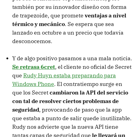
también por su innovador diseño con forma
de trapezoide, que promete
ventajas a nivel
térmico y mecánico
. Se espera que sea
lanzado en octubre a un precio que todavía
desconocemos.
Y de algo positivo pasamos a una mala noticia.
Se retrasa 6cret
, el cliente no oficial de Secret
que
Rudy Huyn estaba preparando para
Windows Phone
. El contratiempo surge en
que los Secret
cambiaron la API del servicio
con tal de resolver ciertos problemas de
seguridad
, provocando de paso que la app
que estaba a punto de salir quede inutilizable.
Rudy nos advierte que la nueva API tiene
tantas capas de seguridad que
le llevará un