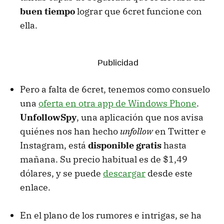
buen tiempo
lograr que 6cret funcione con
ella.
Pero a falta de 6cret, tenemos como consuelo
una
oferta en otra app de Windows Phone
.
UnfollowSpy
, una aplicación que nos avisa
quiénes nos han hecho
unfollow
en Twitter e
Instagram, está
disponible gratis
hasta
mañana. Su precio habitual es de $1,49
dólares, y se puede
descargar
desde este
enlace.
En el plano de los rumores e intrigas, se ha