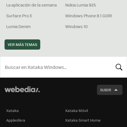
La aplicación de la semana
Nokia Lumia 925
Surface Pro 3
Windows Phone 8.1 GDR1
Lumia Denim
Windows 10
VER MÁS TEMAS
BUSCA
SUBIR
Xataka
Xataka Móvil
Applesfera
Xataka Smart Home