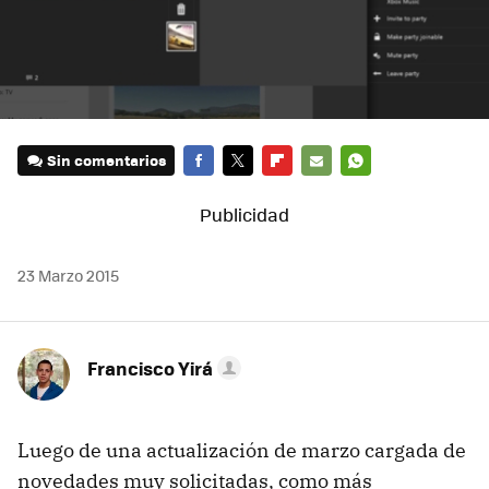
Sin comentarios
FACEBOOK
TWITTER
FLIPBOARD
E-
WHATSAPP
MAIL
23 Marzo 2015
Francisco Yirá
Luego de una actualización de marzo cargada de
novedades muy solicitadas, como más