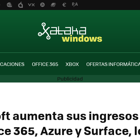
ICACIONES
OFFICE 365
XBOX
OFERTAS INFORMÁTIC
ft aumenta sus ingresos
ce 365, Azure y Surface, 