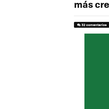
más cr
32 comentarios