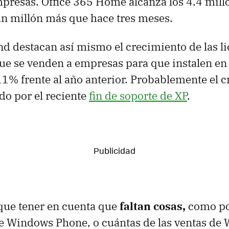
presas. Office 365 Home alcanza los 4.4 mill
un millón más que hace tres meses.
 destacan así mismo el crecimiento de las li
ue se venden a empresas para que instalen en
1% frente al año anterior. Probablemente el 
o por el reciente
fin de soporte de XP
.
que tener en cuenta que
faltan cosas,
como po
e Windows Phone, o cuántas de las ventas d