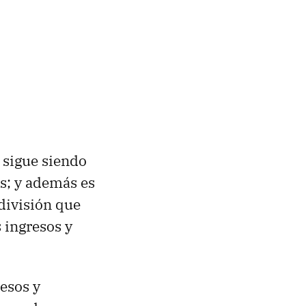
 sigue siendo
es; y además es
 división que
s ingresos y
esos y