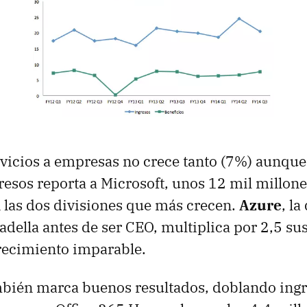
rvicios a empresas no crece tanto (7%) aunque
resos reporta a Microsoft, unos 12 mil millon
n las dos divisiones que más crecen.
Azure
, la
adella antes de ser CEO, multiplica por 2,5 su
recimiento imparable.
bién marca buenos resultados, doblando ingr