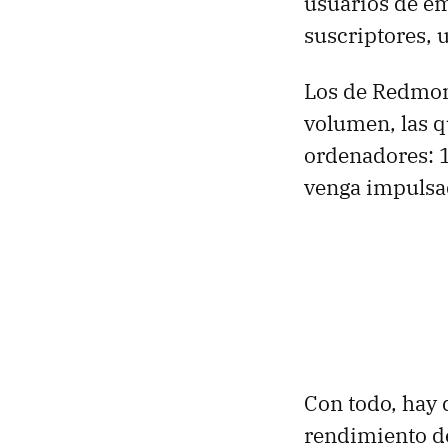
usuarios de em
suscriptores, 
Los de Redmond
volumen, las q
ordenadores: 1
venga impulsad
Con todo, hay 
rendimiento d