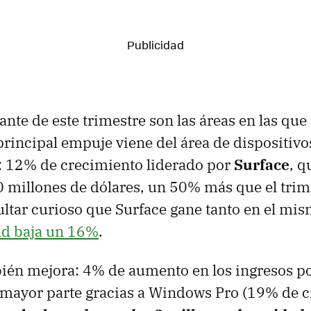
ante de este trimestre son las áreas en las qu
 principal empuje viene del área de dispositivo
 12% de crecimiento liderado por
Surface
, q
 millones de dólares, un 50% más que el trim
ultar curioso que Surface gane tanto en el mi
ad baja un 16%
.
én mejora: 4% de aumento en los ingresos po
a mayor parte gracias a Windows Pro (19% de c