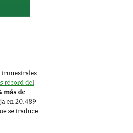
 trimestrales
s récord del
% más de
eja en 20.489
ue se traduce