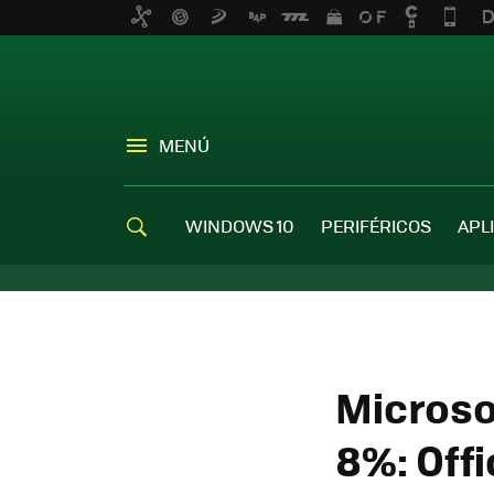
MENÚ
WINDOWS 10
PERIFÉRICOS
APL
Microso
8%: Offi