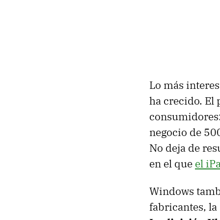
Lo más interes
ha crecido. El
consumidores:
negocio de 500
No deja de res
en el que
el iP
Windows tambi
fabricantes, l