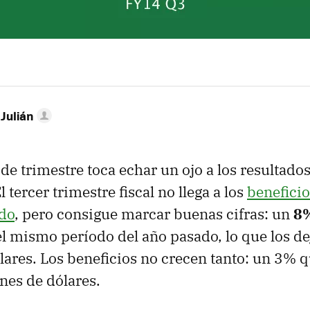
 Julián
de trimestre toca echar un ojo a los resultados
l tercer trimestre fiscal no llega a los
beneficio
ado
, pero consigue marcar buenas cifras: un
8
l mismo período del año pasado, lo que los d
lares. Los beneficios no crecen tanto: un 3% q
nes de dólares.