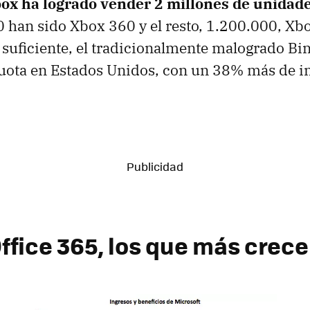
box ha logrado vender 2 millones de unidad
 han sido Xbox 360 y el resto, 1.200.000, Xbo
suficiente, el tradicionalmente malogrado Bin
uota en Estados Unidos, con un 38% más de i
Office 365, los que más crec