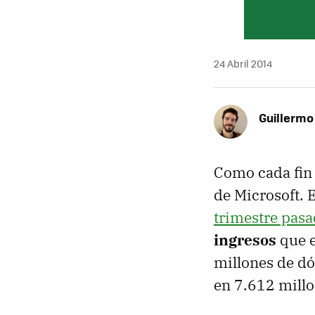
24 Abril 2014
Guillermo
Como cada fin 
de Microsoft. E
trimestre pas
ingresos
que e
millones de dó
en 7.612 millo