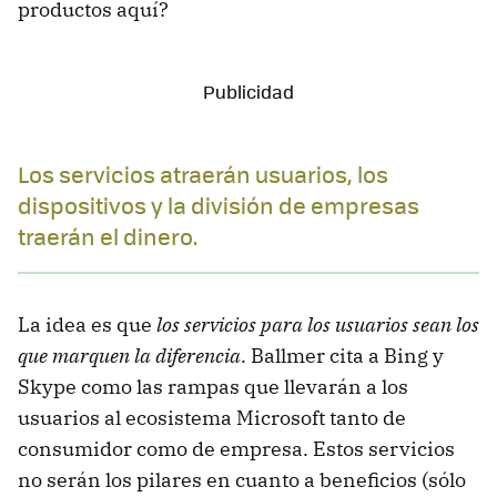
productos aquí?
Los servicios atraerán usuarios, los
dispositivos y la división de empresas
traerán el dinero.
La idea es que
los servicios para los usuarios sean los
que marquen la diferencia
. Ballmer cita a Bing y
Skype como las rampas que llevarán a los
usuarios al ecosistema Microsoft tanto de
consumidor como de empresa. Estos servicios
no serán los pilares en cuanto a beneficios (sólo