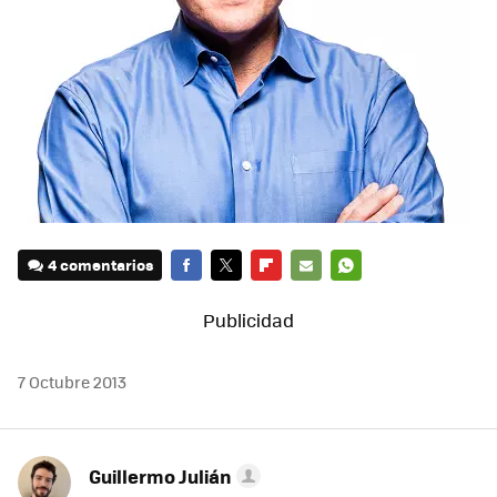
4 comentarios
FACEBOOK
TWITTER
FLIPBOARD
E-
WHATSAPP
MAIL
7 Octubre 2013
Guillermo Julián