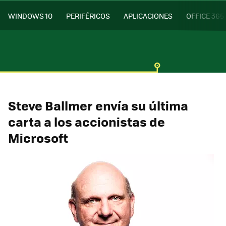
WINDOWS 10
PERIFÉRICOS
APLICACIONES
OFFICE 365
Steve Ballmer envía su última
carta a los accionistas de
Microsoft