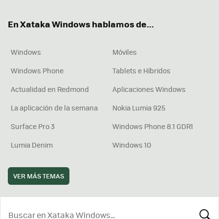
ok
e
am
rd
En Xataka Windows hablamos de...
Windows
Móviles
Windows Phone
Tablets e Híbridos
Actualidad en Redmond
Aplicaciones Windows
La aplicación de la semana
Nokia Lumia 925
Surface Pro 3
Windows Phone 8.1 GDR1
Lumia Denim
Windows 10
VER MÁS TEMAS