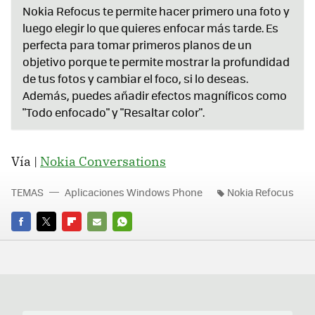
Nokia Refocus te permite hacer primero una foto y
luego elegir lo que quieres enfocar más tarde. Es
perfecta para tomar primeros planos de un
objetivo porque te permite mostrar la profundidad
de tus fotos y cambiar el foco, si lo deseas.
Además, puedes añadir efectos magníficos como
"Todo enfocado" y "Resaltar color".
Vía |
Nokia Conversations
TEMAS
Aplicaciones Windows Phone
Nokia Refocus
FACEBOOK
TWITTER
FLIPBOARD
E-
WHATSAPP
MAIL