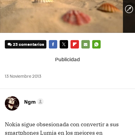
23 comentarios
FACEBOOK
TWITTER
FLIPBOARD
E-
WHATSAPP
MAIL
13 Noviembre 2013
Ngm
Nokia sigue obsesionada con convertir a sus
smartphones Lumia en los mejores en