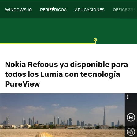
WINDOWS 10
PERIFÉRICOS
APLICACIONES
OFFICE 365
Nokia Refocus ya disponible para
todos los Lumia con tecnología
PureView