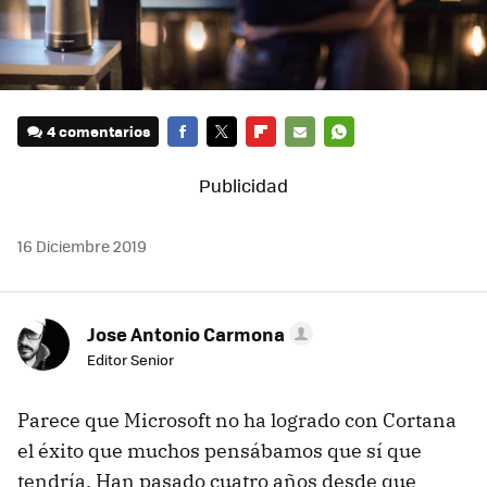
4 comentarios
FACEBOOK
TWITTER
FLIPBOARD
E-
WHATSAPP
MAIL
16 Diciembre 2019
Jose Antonio Carmona
Editor Senior
Parece que Microsoft no ha logrado con Cortana
el éxito que muchos pensábamos que sí que
tendría. Han pasado cuatro años desde que