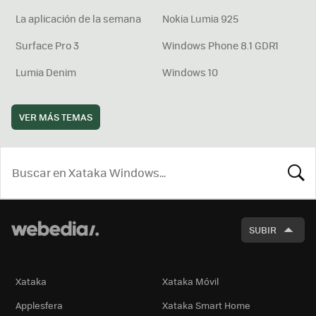
La aplicación de la semana
Nokia Lumia 925
Surface Pro 3
Windows Phone 8.1 GDR1
Lumia Denim
Windows 10
VER MÁS TEMAS
BUSCA
SUBIR
Xataka
Xataka Móvil
Applesfera
Xataka Smart Home