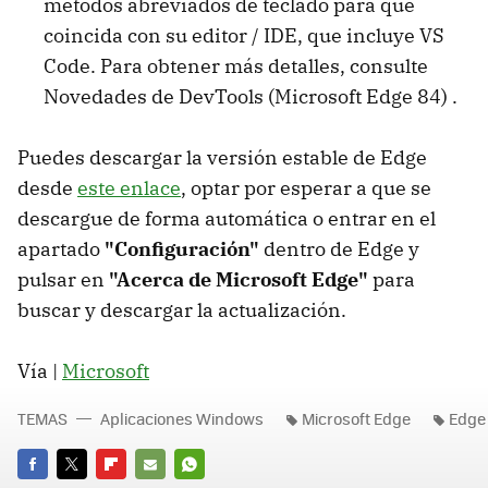
métodos abreviados de teclado para que
coincida con su editor / IDE, que incluye VS
Code. Para obtener más detalles, consulte
Novedades de DevTools (Microsoft Edge 84) .
Puedes descargar la versión estable de Edge
desde
este enlace
, optar por esperar a que se
descargue de forma automática o entrar en el
apartado
"Configuración"
dentro de Edge y
pulsar en
"Acerca de Microsoft Edge"
para
buscar y descargar la actualización.
Vía |
Microsoft
TEMAS
Aplicaciones Windows
Microsoft Edge
Edge