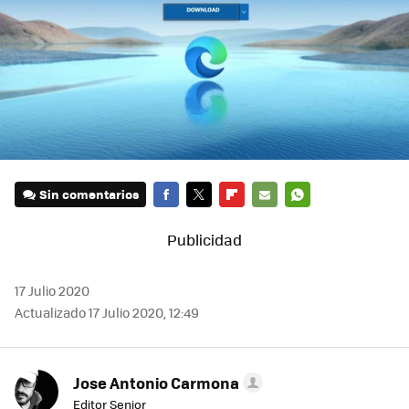
Sin comentarios
FACEBOOK
TWITTER
FLIPBOARD
E-
WHATSAPP
MAIL
17 Julio 2020
Actualizado 17 Julio 2020, 12:49
Jose Antonio Carmona
Editor Senior