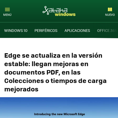
MENÚ
NUEVO
WINDOWS 10
PERIFÉRICOS
APLICACIONES
OFFICE 365
Edge se actualiza en la versión
estable: llegan mejoras en
documentos PDF, en las
Colecciones o tiempos de carga
mejorados