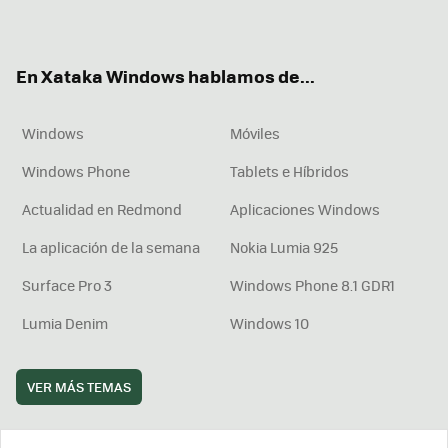
ter
ebo
tub
agr
boa
ok
e
am
rd
En Xataka Windows hablamos de...
Windows
Móviles
Windows Phone
Tablets e Híbridos
Actualidad en Redmond
Aplicaciones Windows
La aplicación de la semana
Nokia Lumia 925
Surface Pro 3
Windows Phone 8.1 GDR1
Lumia Denim
Windows 10
VER MÁS TEMAS