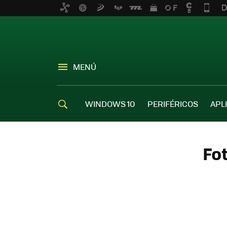
MENÚ
WINDOWS 10
PERIFÉRICOS
APL
Fot