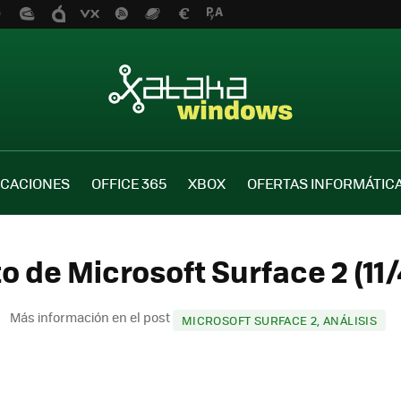
ICACIONES
OFFICE 365
XBOX
OFERTAS INFORMÁTIC
o de Microsoft Surface 2 (11
Más información en el post
MICROSOFT SURFACE 2, ANÁLISIS