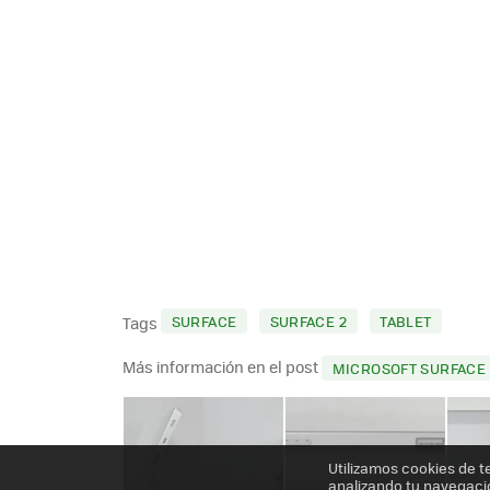
SURFACE
SURFACE 2
TABLET
Tags
Más información en el post
MICROSOFT SURFACE 2
Utilizamos cookies de t
analizando tu navegaci