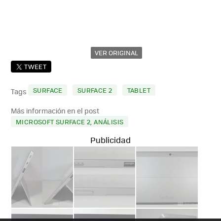
VER ORIGINAL
TWEET
SURFACE
SURFACE 2
TABLET
Tags
Más información en el post
MICROSOFT SURFACE 2, ANÁLISIS