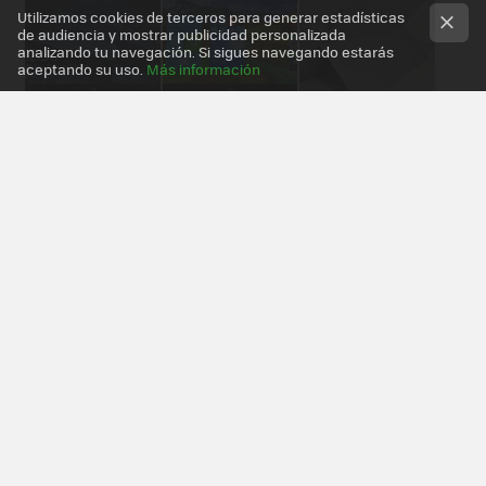
Utilizamos cookies de terceros para generar estadísticas
de audiencia y mostrar publicidad personalizada
analizando tu navegación. Si sigues navegando estarás
aceptando su uso.
Más información