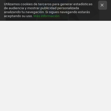
Utilizamos cookies de terceros para generar estadísticas
de audiencia y mostrar publicidad personalizada
analizando tu navegación. Si sigues navegando estarás
aceptando su uso.
Más información