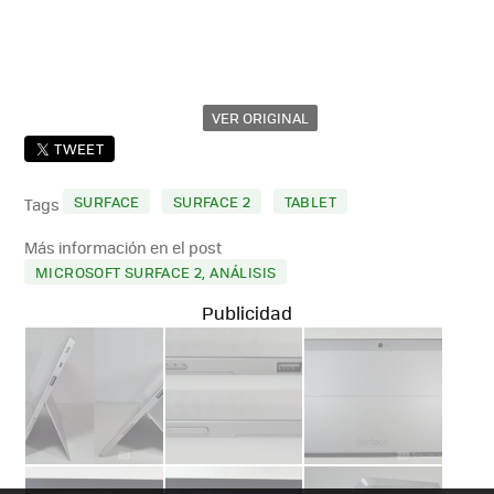
VER ORIGINAL
TWEET
SURFACE
SURFACE 2
TABLET
Tags
Más información en el post
MICROSOFT SURFACE 2, ANÁLISIS