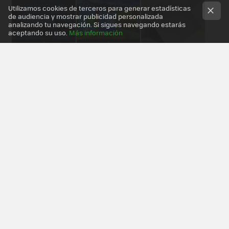
Utilizamos cookies de terceros para generar estadísticas
de audiencia y mostrar publicidad personalizada
analizando tu navegación. Si sigues navegando estarás
aceptando su uso.
Más información