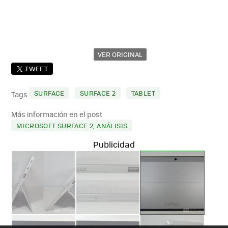
VER ORIGINAL
TWEET
SURFACE
SURFACE 2
TABLET
Tags
Más información en el post
MICROSOFT SURFACE 2, ANÁLISIS