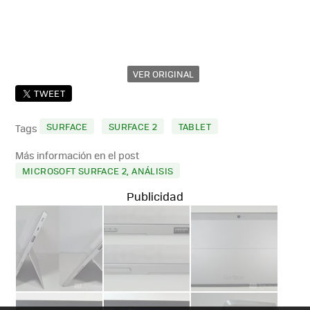
VER ORIGINAL
TWEET
SURFACE
SURFACE 2
TABLET
Tags
Más información en el post
MICROSOFT SURFACE 2, ANÁLISIS