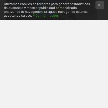
Utilizamos cookies de terceros para generar estadísticas
de audiencia y mostrar publicidad personalizada
analizando tu navegación. Si sigues navegando estarás
aceptando su uso.
Más información