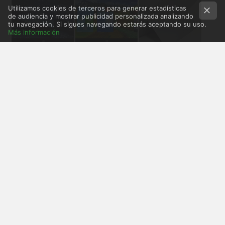
Utilizamos cookies de terceros para generar estadísticas
de audiencia y mostrar publicidad personalizada analizando
tu navegación. Si sigues navegando estarás aceptando su uso.
Más información