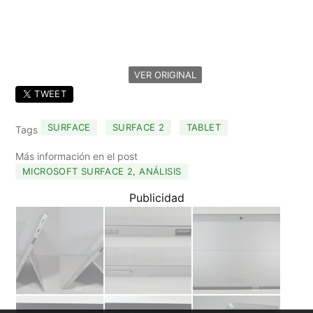
VER ORIGINAL
TWEET
SURFACE
SURFACE 2
TABLET
Tags
Más información en el post
MICROSOFT SURFACE 2, ANÁLISIS