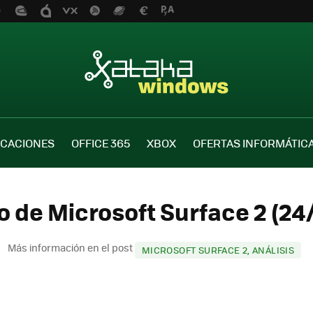
ICACIONES
OFFICE 365
XBOX
OFERTAS INFORMÁTIC
o de Microsoft Surface 2 (24
Más información en el post
MICROSOFT SURFACE 2, ANÁLISIS