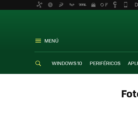
MENÚ
WINDOWS 10
PERIFÉRICOS
APL
Fot