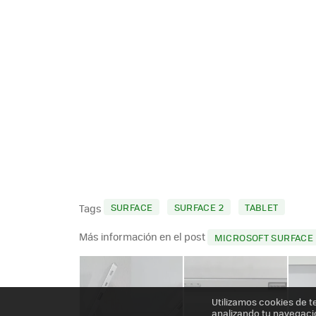
SURFACE
SURFACE 2
TABLET
Tags
Más información en el post
MICROSOFT SURFACE 2
Utilizamos cookies de t
analizando tu navegaci