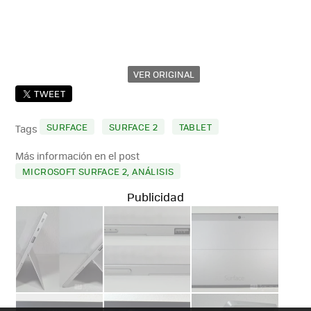
VER ORIGINAL
TWEET
SURFACE
SURFACE 2
TABLET
Tags
Más información en el post
MICROSOFT SURFACE 2, ANÁLISIS