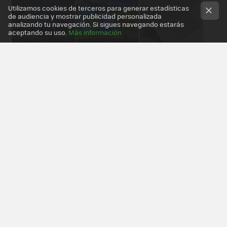
Utilizamos cookies de terceros para generar estadísticas
de audiencia y mostrar publicidad personalizada
analizando tu navegación. Si sigues navegando estarás
aceptando su uso.
Más información