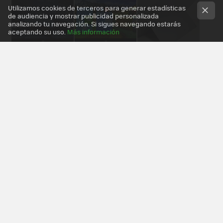
Utilizamos cookies de terceros para generar estadísticas
de audiencia y mostrar publicidad personalizada
analizando tu navegación. Si sigues navegando estarás
aceptando su uso.
Más información