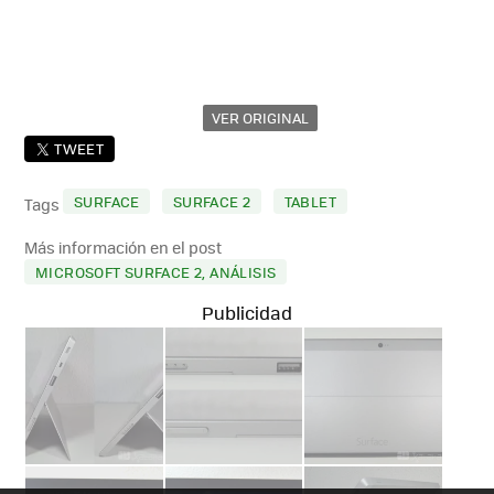
VER ORIGINAL
TWEET
SURFACE
SURFACE 2
TABLET
Tags
Más información en el post
MICROSOFT SURFACE 2, ANÁLISIS