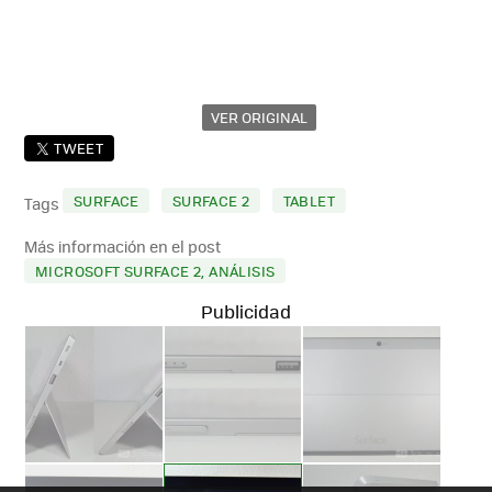
VER ORIGINAL
TWEET
SURFACE
SURFACE 2
TABLET
Tags
Más información en el post
MICROSOFT SURFACE 2, ANÁLISIS