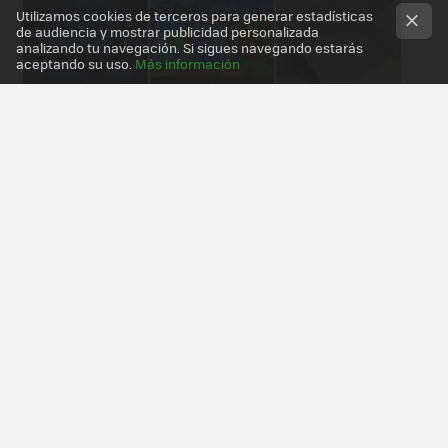
Utilizamos cookies de terceros para generar estadísticas
de audiencia y mostrar publicidad personalizada
analizando tu navegación. Si sigues navegando estarás
aceptando su uso.
Más información