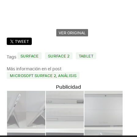
VER ORIGINAL
TWEET
SURFACE
SURFACE 2
TABLET
Tags
Más información en el post
MICROSOFT SURFACE 2, ANÁLISIS