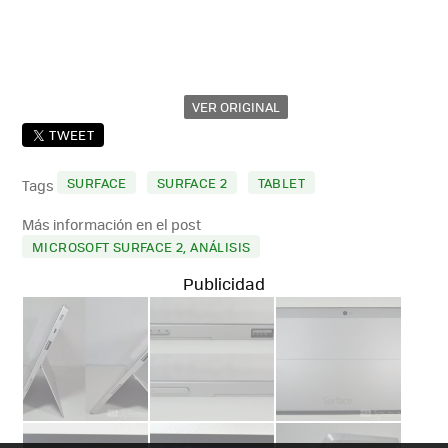
VER ORIGINAL
TWEET
SURFACE
SURFACE 2
TABLET
Tags
Más información en el post
MICROSOFT SURFACE 2, ANÁLISIS