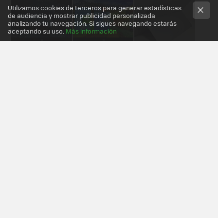
Utilizamos cookies de terceros para generar estadísticas
de audiencia y mostrar publicidad personalizada
analizando tu navegación. Si sigues navegando estarás
aceptando su uso.
Más información