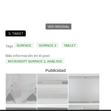
VER ORIGINAL
TWEET
SURFACE
SURFACE 2
TABLET
Tags
Más información en el post
MICROSOFT SURFACE 2, ANÁLISIS