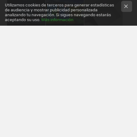
Utilizamos cookies de terceros para generar estadísticas
de audiencia y mostrar publicidad personalizada
analizando tu navegación. Si sigues navegando estarás
aceptando su uso.
Más información