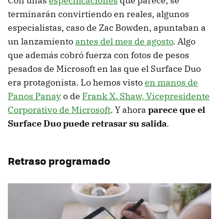
Con unas
especificaciones
que parece, se
terminarán convirtiendo en reales, algunos
especialistas, caso de Zac Bowden, apuntaban a
un lanzamiento
antes del mes de agosto
. Algo
que además cobró fuerza con fotos de pesos
pesados de Microsoft en las que el Surface Duo
era protagonista. Lo hemos visto
en manos de
Panos Panay
o de
Frank X. Shaw, Vicepresidente
Corporativo de Microsoft
. Y ahora
parece que el
Surface Duo puede retrasar su salida
.
Retraso programado