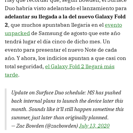
Duo habría visto adelantado el lanzamiento para
adelantar su llegada a la del nuevo Galaxy Fold
2
, que muchos apuntaban llegaría en el
evento
unpacked
de Samsung de agosto que este año
tendrá lugar el día cinco de dicho mes. Un
evento para presentar el nuevo Note de cada
año. Y ahora, los indicios apuntan a que casi con
total seguridad,
el Galaxy Fold 2 llegará más
tarde
.
Update on Surface Duo schedule: MS has pushed
back internal plans to launch the device later this
month. Sounds like it'll still happen sometime this
summer, just later than originally planned.
— Zac Bowden (@zacbowden)
July 13, 2020