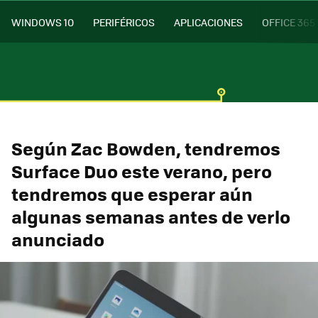
WINDOWS 10
PERIFÉRICOS
APLICACIONES
OFFICE 365
Según Zac Bowden, tendremos
Surface Duo este verano, pero
tendremos que esperar aún
algunas semanas antes de verlo
anunciado