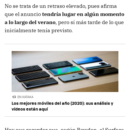
No se trata de un retraso elevado, pues afirma
que el anuncio
tendría lugar en algún momento
a lo largo del verano
, pero sí más tarde de lo que
inicialmente tenía previsto.
EN XATAKA
Los mejores móviles del año (2020): sus análisis y
vídeos están aquí
Hay que recordar que, según Bowden, el Surface