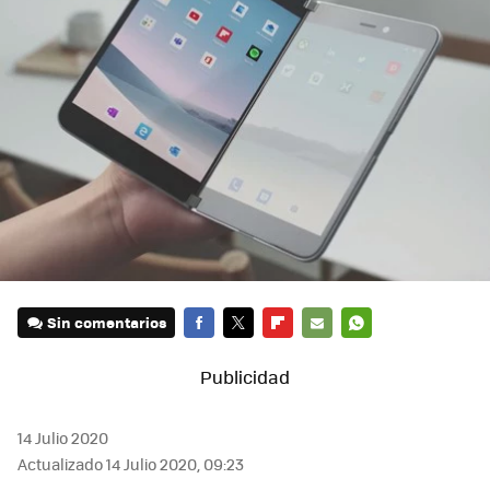
Sin comentarios
FACEBOOK
TWITTER
FLIPBOARD
E-
WHATSAPP
MAIL
14 Julio 2020
Actualizado 14 Julio 2020, 09:23