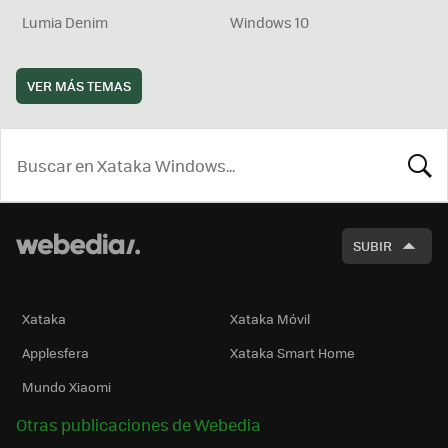
Lumia Denim
Windows 10
VER MÁS TEMAS
BUSCA
SUBIR
Xataka
Xataka Móvil
Applesfera
Xataka Smart Home
Mundo Xiaomi
Otras publicaciones de Webedia