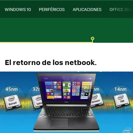
WINDOWS 10
PERIFÉRICOS
APLICACIONES
OFFICE 365
El retorno de los netbook.