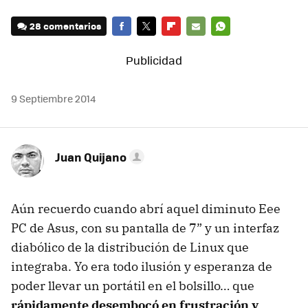
28 comentarios
FACEBOOK
TWITTER
FLIPBOARD
E-
WHATSAPP
MAIL
9 Septiembre 2014
Juan Quijano
Aún recuerdo cuando abrí aquel diminuto Eee
PC de Asus, con su pantalla de 7” y un interfaz
diabólico de la distribución de Linux que
integraba. Yo era todo ilusión y esperanza de
poder llevar un portátil en el bolsillo… que
rápidamente desembocó en frustración y