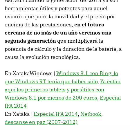
Así, aun cuando la generación del 2014 ya son
herramientas útiles y potentes para aquel
usuario que pone la movilidad y el precio por
encima de las prestaciones,
en el futuro
cercano de no más de un año veremos una
segunda generación
que multiplicará la
potencia de cálculo y la duración de la batería, a
causa la evolución tecnológica.
En XatakaWindows |
Windows 8.1 con Bing: lo
que Windows RT tenía que haber sido
,
Ya están
aquí los primeros tablets y portátiles con
Windows 8.1 por menos de 200 euros
,
Especial
IFA 2014
En Xataka |
Especial IFA 2014
,
Netbook,
descanse en paz (2007-2012)