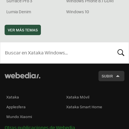
Surface Pro 3
Windows Phone 8.1 GDR1
Lumia Denim
Windows 10
VER MÁS TEMAS
BUSCA
SUBIR
Xataka
Xataka Móvil
Applesfera
Xataka Smart Home
Mundo Xiaomi
Otras publicaciones de Webedia