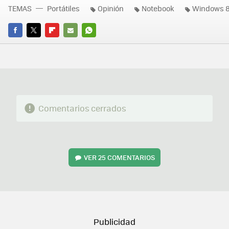
TEMAS
Portátiles
Opinión
Notebook
Windows 8
FACEBOOK
TWITTER
FLIPBOARD
E-
WHATSAPP
MAIL
Comentarios cerrados
VER
25 COMENTARIOS