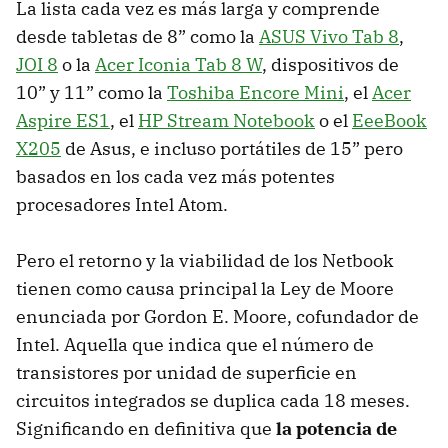
La lista cada vez es más larga y comprende
desde tabletas de 8” como la
ASUS Vivo Tab 8
,
JOI 8
o la
Acer Iconia Tab 8 W
, dispositivos de
10” y 11” como la
Toshiba Encore Mini
, el
Acer
Aspire ES1
, el
HP Stream Notebook
o el
EeeBook
X205
de Asus, e incluso portátiles de 15” pero
basados en los cada vez más potentes
procesadores Intel Atom.
Pero el retorno y la viabilidad de los Netbook
tienen como causa principal la Ley de Moore
enunciada por Gordon E. Moore, cofundador de
Intel. Aquella que indica que el número de
transistores por unidad de superficie en
circuitos integrados se duplica cada 18 meses.
Significando en definitiva que
la potencia de