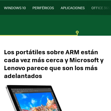
WINDOWS 10
PERIFÉRICOS
APLICACIONES
OFFICE 365
Los portátiles sobre ARM están
cada vez más cerca y Microsoft y
Lenovo parece que son los más
adelantados