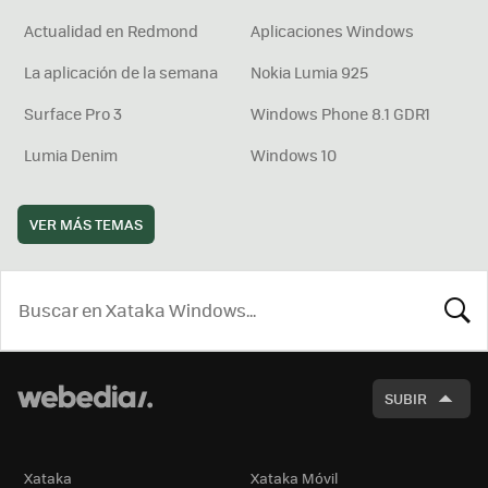
Actualidad en Redmond
Aplicaciones Windows
La aplicación de la semana
Nokia Lumia 925
Surface Pro 3
Windows Phone 8.1 GDR1
Lumia Denim
Windows 10
VER MÁS TEMAS
BUSCA
SUBIR
Xataka
Xataka Móvil