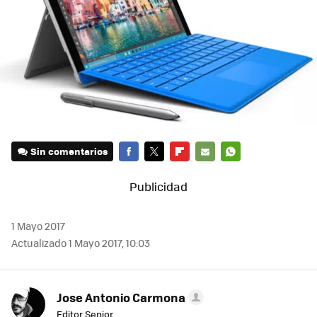
Sin comentarios
FACEBOOK
TWITTER
FLIPBOARD
E-
WHATSAPP
MAIL
1 Mayo 2017
Actualizado 1 Mayo 2017, 10:03
Jose Antonio Carmona
Editor Senior