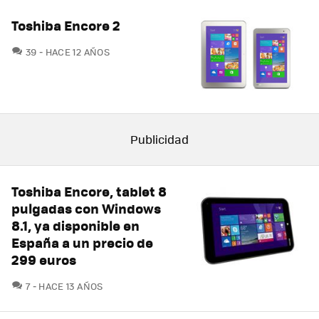
Toshiba Encore 2
COMENTARIOS
39
HACE 12 AÑOS
Toshiba Encore, tablet 8
pulgadas con Windows
8.1, ya disponible en
España a un precio de
299 euros
COMENTARIOS
7
HACE 13 AÑOS