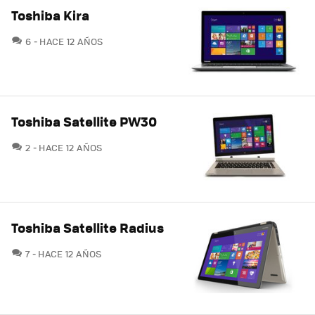
Toshiba Kira
COMENTARIOS
6
HACE 12 AÑOS
Toshiba Satellite PW30
COMENTARIOS
2
HACE 12 AÑOS
Toshiba Satellite Radius
COMENTARIOS
7
HACE 12 AÑOS