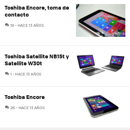
Toshiba Encore, toma de
contacto
COMENTARIOS
19
HACE 13 AÑOS
Toshiba Satellite NB15t y
Satellite W30t
COMENTARIOS
1
HACE 13 AÑOS
Toshiba Encore
COMENTARIOS
26
HACE 13 AÑOS