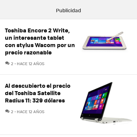
Toshiba Encore 2 Write,
un interesante tablet
con stylus Wacom por un
precio razonable
COMENTARIOS
2
HACE 12 AÑOS
Al descubierto el precio
del Toshiba Satellite
Radius 11: 329 dólares
COMENTARIOS
2
HACE 12 AÑOS