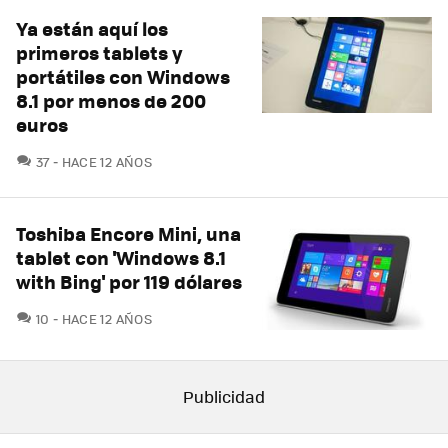
Ya están aquí los
primeros tablets y
portátiles con Windows
8.1 por menos de 200
euros
COMENTARIOS
37
HACE 12 AÑOS
Toshiba Encore Mini, una
tablet con 'Windows 8.1
with Bing' por 119 dólares
COMENTARIOS
10
HACE 12 AÑOS