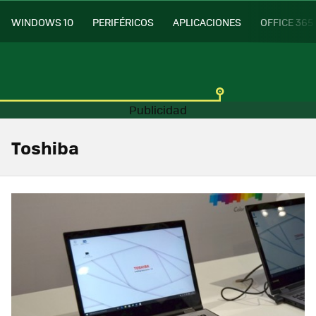
WINDOWS 10
PERIFÉRICOS
APLICACIONES
OFFICE 365
Toshiba