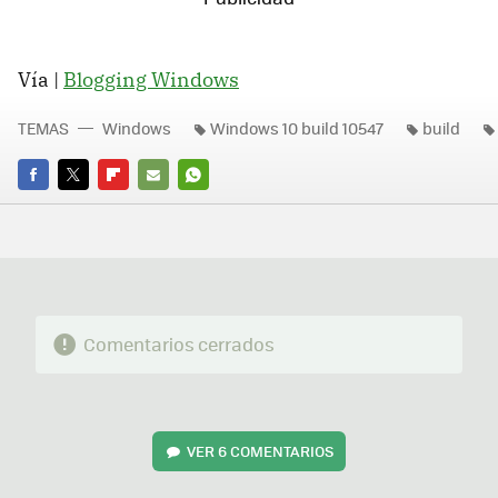
Vía |
Blogging Windows
TEMAS
Windows
Windows 10 build 10547
build
FACEBOOK
TWITTER
FLIPBOARD
E-
WHATSAPP
MAIL
Comentarios cerrados
VER
6 COMENTARIOS