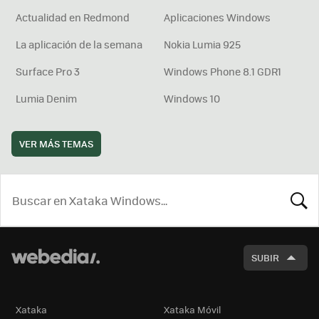
Actualidad en Redmond
Aplicaciones Windows
La aplicación de la semana
Nokia Lumia 925
Surface Pro 3
Windows Phone 8.1 GDR1
Lumia Denim
Windows 10
VER MÁS TEMAS
BUSCA
SUBIR
Xataka
Xataka Móvil