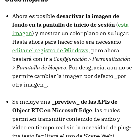
Ahora es posible
desactivar la imagen de
fondo en la pantalla de inicio de sesión
(
esta
imagen
) y mostrar un color plano en su lugar.
Hasta ahora para hacer esto era necesario
editar el registro de Windows
, pero ahora
bastará con ir a
Configuración > Personalización
> Panatalla de bloqueo
. Por desgracia, aun no se
permite cambiar la imagen por defecto _por
otra imagen_.
Se incluye una
_preview_ de las APIs de
Object RTC en Microsoft Edge
, las cuales
permiten transmitir contenido de audio y
vídeo en tiempo real sin la necesidad de plug-
ins (esto facilitará el uso de Skype Web).