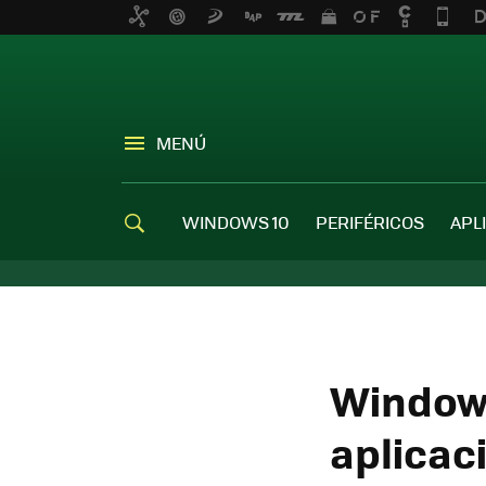
MENÚ
WINDOWS 10
PERIFÉRICOS
APL
Windows
aplicac