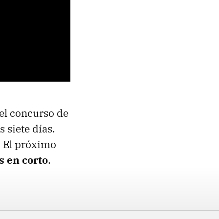
el concurso de
 siete días.
. El próximo
 en corto
.