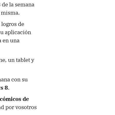
 de la semana
a misma.
 logros de
u aplicación
a en una
e, un tablet y
mana con su
s 8
.
 cómicos de
ad por vosotros