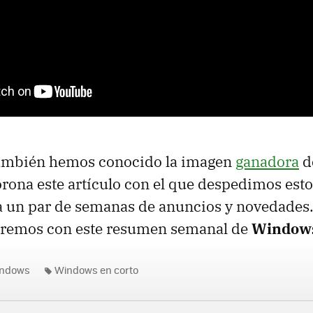
ambién hemos conocido la imagen
ganadora
d
orona este artículo con el que despedimos estos
a un par de semanas de anuncios y novedades
remos con este resumen semanal de
Windows
indows
Windows en corto