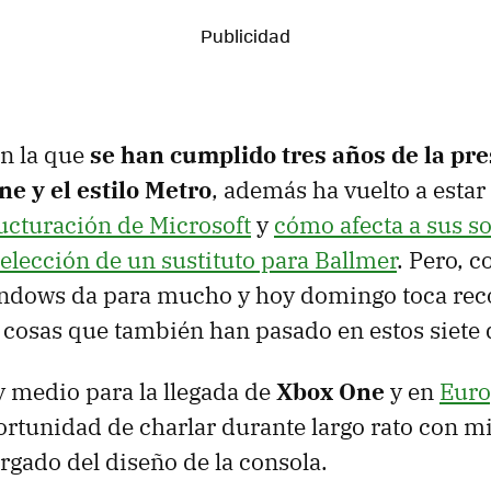
n la que
se han cumplido tres años de la pr
 y el estilo Metro
, además ha vuelto a estar
ructuración de Microsoft
y
cómo afecta a sus s
elección de un sustituto para Ballmer
. Pero, 
indows da para mucho y hoy domingo toca reco
cosas que también han pasado en estos siete 
 medio para la llegada de
Xbox One
y en
Eur
ortunidad de charlar durante largo rato con 
gado del diseño de la consola.