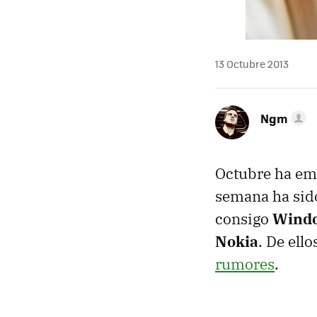
13 Octubre 2013
Ngm
Octubre ha em
semana ha sido
consigo
Window
Nokia
. De ell
rumores
.