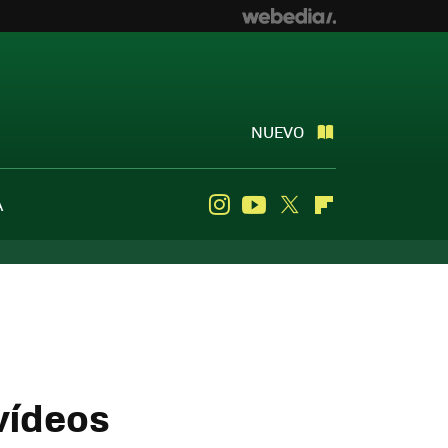
NUEVO
A
Instagram
Youtube
Twitter
Flipboard
vídeos