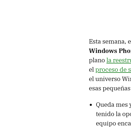
Esta semana, e
Windows Phone
plano
la reest
el
proceso de s
el universo W
esas pequeñas 
Queda mes y
tenido la op
equipo encar