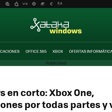
ICACIONES
OFFICE 365
XBOX
OFERTAS INFORMÁTIC
 en corto: Xbox One,
iones por todas partes y 