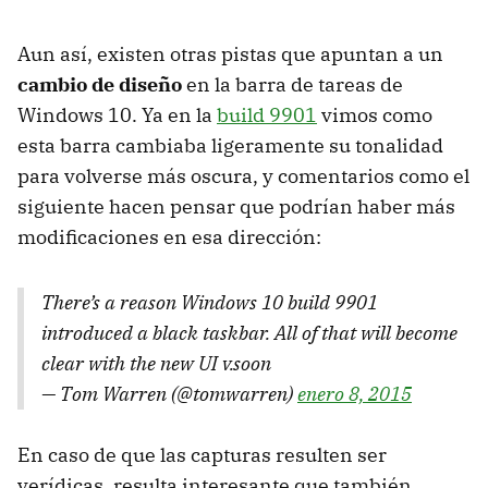
Aun así, existen otras pistas que apuntan a un
cambio de diseño
en la barra de tareas de
Windows 10. Ya en la
build 9901
vimos como
esta barra cambiaba ligeramente su tonalidad
para volverse más oscura, y comentarios como el
siguiente hacen pensar que podrían haber más
modificaciones en esa dirección:
There’s a reason Windows 10 build 9901
introduced a black taskbar. All of that will become
clear with the new UI v.soon
— Tom Warren (@tomwarren)
enero 8, 2015
En caso de que las capturas resulten ser
verídicas, resulta interesante que también