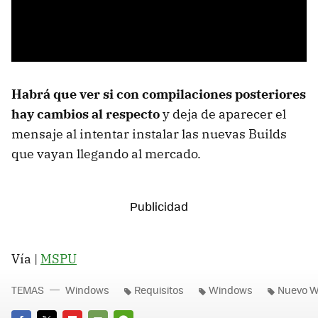
Habrá que ver si con compilaciones posteriores
hay cambios al respecto
y deja de aparecer el
mensaje al intentar instalar las nuevas Builds
que vayan llegando al mercado.
Vía |
MSPU
TEMAS
Windows
Requisitos
Windows
Nuevo W