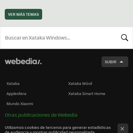
VER MÁS TEMAS
BUSCA
SUBIR
Xataka
Xataka Móvil
Applesfera
Xataka Smart Home
Mundo Xiaomi
Otras publicaciones de Webedia
Utilizamos cookies de terceros para generar estadísticas
de audiencia y mostrar publicidad personalizada