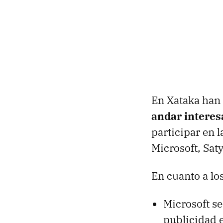
En Xataka han 
andar interes
participar en 
Microsoft, Saty
En cuanto a lo
Microsoft se
publicidad 