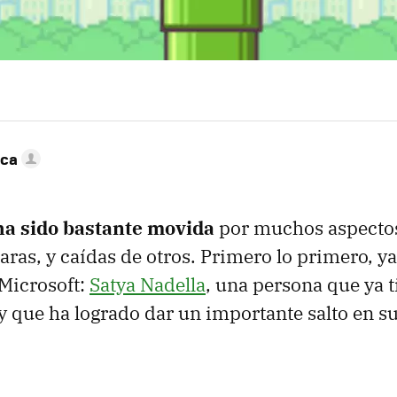
nca
a sido bastante movida
por muchos aspecto
caras, y caídas de otros. Primero lo primero, 
Microsoft:
Satya Nadella
, una persona que ya 
y que ha logrado dar un importante salto en su