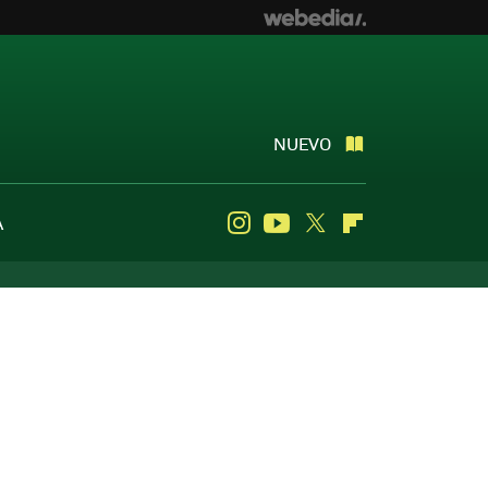
NUEVO
A
Instagram
Youtube
Twitter
Flipboard