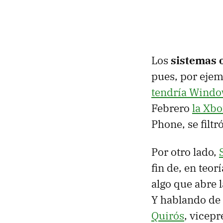
Los
sistemas 
pues, por ejem
tendría Windo
Febrero
la Xbo
Phone, se filtr
Por otro lado,
fin de, en teo
algo que abre 
Y hablando de
Quirós
, vicep