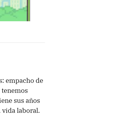
s: empacho de
ya tenemos
tiene sus años
 vida laboral.