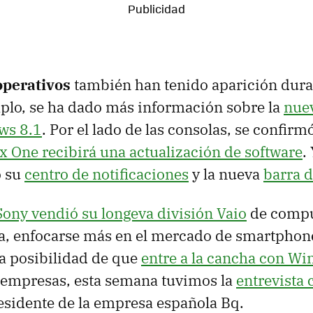
operativos
también han tenido aparición dura
plo, se ha dado más información sobre la
nuev
ws 8.1
. Por el lado de las consolas, se confirm
x One recibirá una actualización de software
.
ó su
centro de notificaciones
y la nueva
barra 
Sony vendió su longeva división Vaio
de compu
ría, enfocarse más en el mercado de smartphone
la posibilidad de que
entre a la cancha con W
 empresas, esta semana tuvimos la
entrevista
residente de la empresa española Bq.