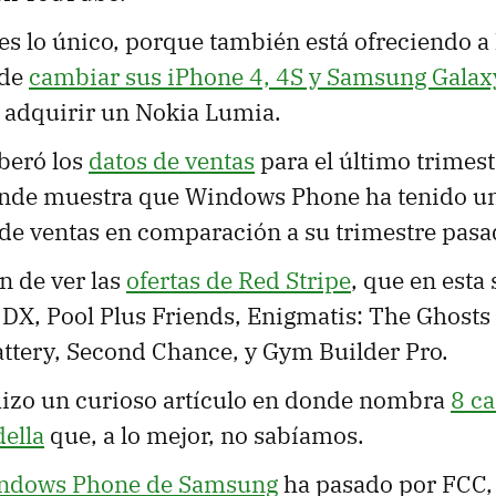
es lo único, porque también está ofreciendo a 
 de
cambiar sus iPhone 4, 4S y Samsung Galax
a adquirir un Nokia Lumia.
beró los
datos de ventas
para el último trimest
onde muestra que Windows Phone ha tenido 
 de ventas en comparación a su trimestre pasa
n de ver las
ofertas de Red Stripe
, que en esta
DX, Pool Plus Friends, Enigmatis: The Ghosts
ttery, Second Chance, y Gym Builder Pro.
izo un curioso artículo en donde nombra
8 ca
ella
que, a lo mejor, no sabíamos.
ndows Phone de Samsung
ha pasado por FCC,