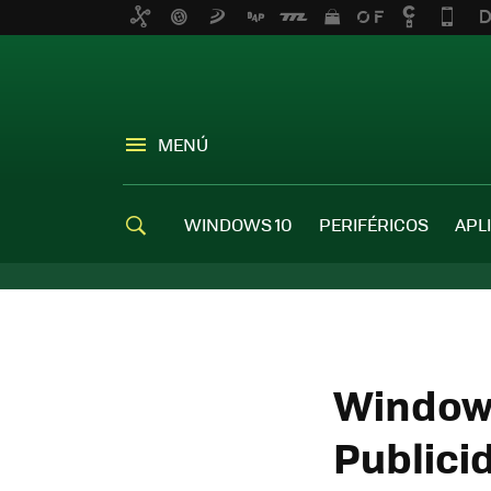
MENÚ
WINDOWS 10
PERIFÉRICOS
APL
Windows
Publici