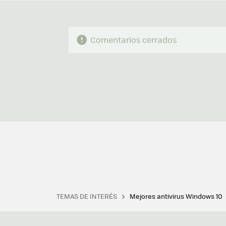
Comentarios cerrados
TEMAS DE INTERÉS
Mejores antivirus Windows 10
Terminal
Office 2021
Q
Descargar iTunes
Precio 