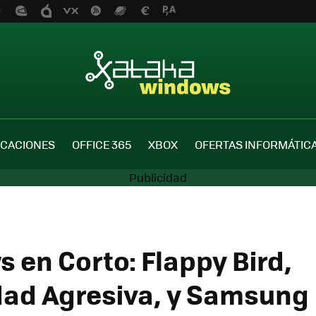
ICACIONES
OFFICE 365
XBOX
OFERTAS INFORMÁTIC
 en Corto: Flappy Bird,
dad Agresiva, y Samsung