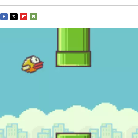
FACEBOOK
TWITTER
FLIPBOARD
E-
MAIL