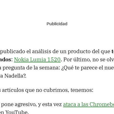
publicado el análisis de un producto del que
ados
:
Nokia Lumia 1520
. Por último, no se ol
la pregunta de la semana: ¿Qué te parece el nu
a Nadella?.
s artículos que no cubrimos, tenemos:
 pone agresivo, y esta vez
ataca a las Chromeb
en YouTube.