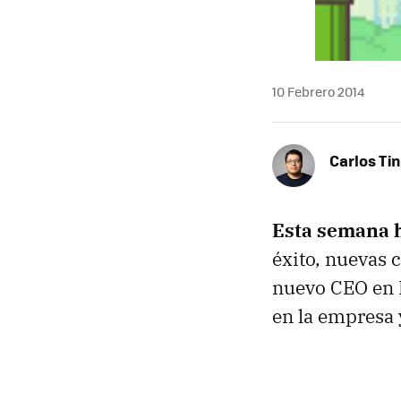
10 Febrero 2014
Carlos Ti
Esta semana h
éxito, nuevas 
nuevo CEO en 
en la empresa 