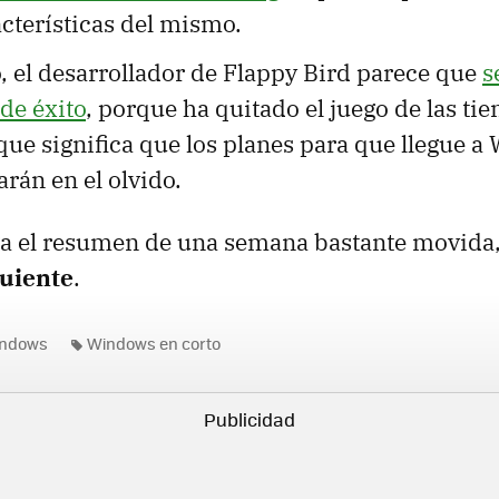
cterísticas del mismo.
, el desarrollador de Flappy Bird parece que
s
de éxito
, porque ha quitado el juego de las tie
que significa que los planes para que llegue 
rán en el olvido.
ega el resumen de una semana bastante movida
guiente
.
indows
Windows en corto