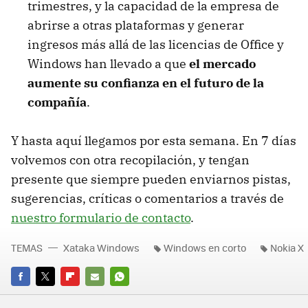
trimestres, y la capacidad de la empresa de
abrirse a otras plataformas y generar
ingresos más allá de las licencias de Office y
Windows han llevado a que
el mercado
aumente su confianza en el futuro de la
compañía
.
Y hasta aquí llegamos por esta semana. En 7 días
volvemos con otra recopilación, y tengan
presente que siempre pueden enviarnos pistas,
sugerencias, críticas o comentarios a través de
nuestro formulario de contacto
.
TEMAS
Xataka Windows
Windows en corto
Nokia X
FACEBOOK
TWITTER
FLIPBOARD
E-
WHATSAPP