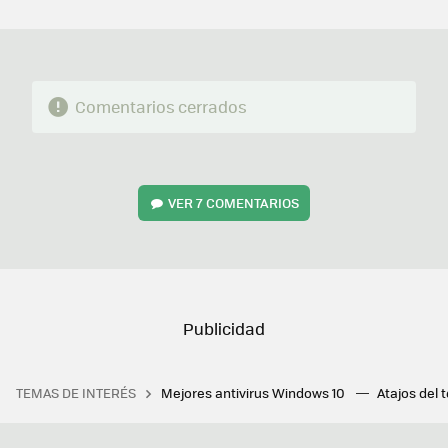
MAIL
Comentarios cerrados
VER
7 COMENTARIOS
TEMAS DE INTERÉS
Mejores antivirus Windows 10
Atajos del 