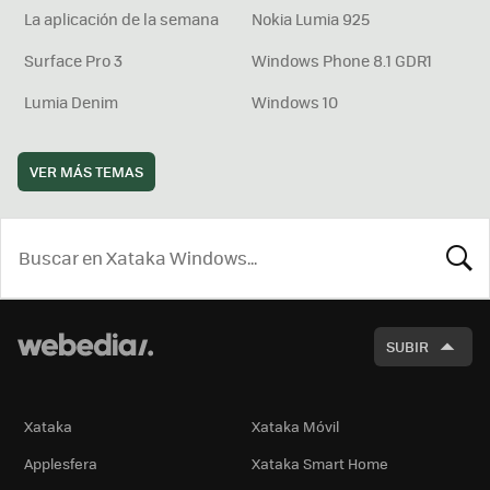
La aplicación de la semana
Nokia Lumia 925
Surface Pro 3
Windows Phone 8.1 GDR1
Lumia Denim
Windows 10
VER MÁS TEMAS
BUSCA
SUBIR
Xataka
Xataka Móvil
Applesfera
Xataka Smart Home