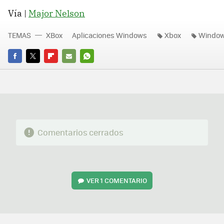
Vía |
Major Nelson
TEMAS
XBox
Aplicaciones Windows
Xbox
Windo
FACEBOOK
TWITTER
FLIPBOARD
E-
WHATSAPP
MAIL
Comentarios cerrados
VER
1 COMENTARIO