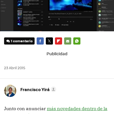
1 comentario
FACEBOOK
TWITTER
FLIPBOARD
E-
WHATSAPP
MAIL
23 Abril 2015
Francisco Yirá
Junto con anunciar
más novedades dentro de la