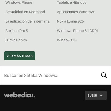
Windows Phone
Tablets e Híbridos
Actualidad en Redmond
Aplicaciones Windows
La aplicación de la semana
Nokia Lumia 925
Surface Pro 3
Windows Phone 8.1 GDR1
Lumia Denim
Windows 10
VER MÁS TEMAS
BUSCA
SUBIR