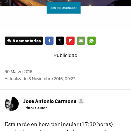
8 comentarios
FACEBOOK
TWITTER
FLIPBOARD
E-
WHATSAPP
MAIL
30 Marzo 2016
Actualizado 6 Noviembre 2016, 09:27
Jose Antonio Carmona
Editor Senior
Esta tarde en hora peninsular (17:30 horas)