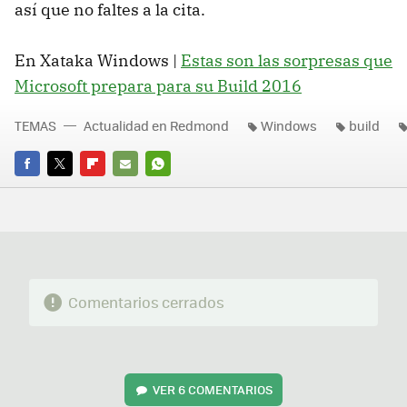
así que no faltes a la cita.
En Xataka Windows |
Estas son las sorpresas que
Microsoft prepara para su Build 2016
TEMAS
Actualidad en Redmond
Windows
build
FACEBOOK
TWITTER
FLIPBOARD
E-
WHATSAPP
MAIL
Comentarios cerrados
VER
6 COMENTARIOS