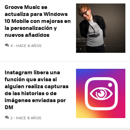
Groove Music se
actualiza para Windows
10 Mobile con mejoras en
la personalización y
nuevos añadidos
COMENTARIOS
4
HACE 8 AÑOS
Instagram libera una
función que avisa si
alguien realiza capturas
de las historias o de
imágenes enviadas por
DM
COMENTARIOS
2
HACE 8 AÑOS