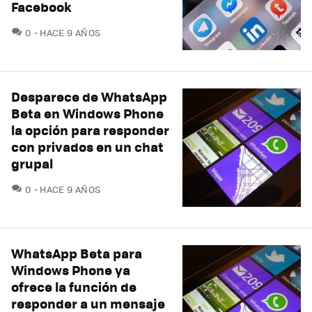
Facebook
COMENTARIOS
0
HACE 9 AÑOS
Desparece de WhatsApp
Beta en Windows Phone
la opción para responder
con privados en un chat
grupal
COMENTARIOS
0
HACE 9 AÑOS
WhatsApp Beta para
Windows Phone ya
ofrece la función de
responder a un mensaje