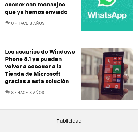
acabar con mensajes
que ya hemos enviado
COMENTARIOS
0
HACE 8 AÑOS
Los usuarios de Windows
Phone 8.1 ya pueden
volver a acceder a la
Tienda de Microsoft
gracias a esta solución
COMENTARIOS
8
HACE 8 AÑOS