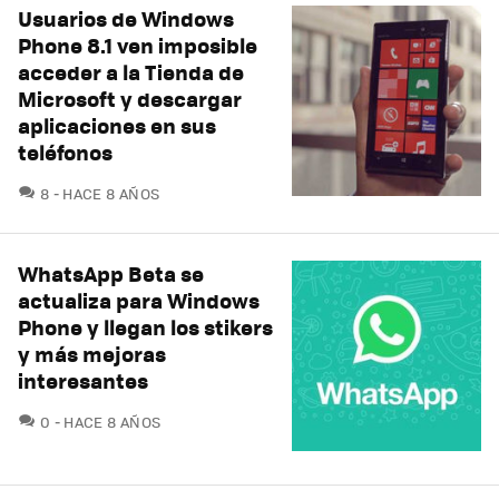
Usuarios de Windows
Phone 8.1 ven imposible
acceder a la Tienda de
Microsoft y descargar
aplicaciones en sus
teléfonos
COMENTARIOS
8
HACE 8 AÑOS
WhatsApp Beta se
actualiza para Windows
Phone y llegan los stikers
y más mejoras
interesantes
COMENTARIOS
0
HACE 8 AÑOS