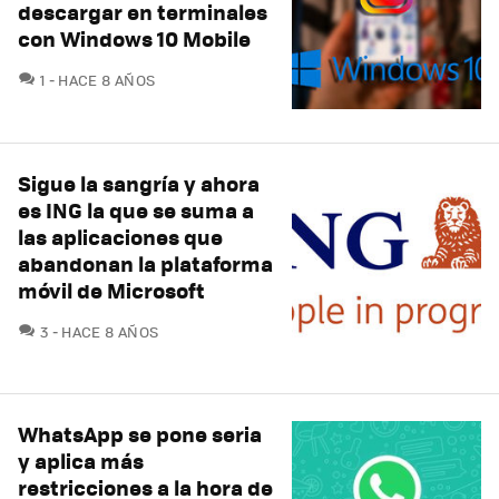
descargar en terminales
con Windows 10 Mobile
COMENTARIOS
1
HACE 8 AÑOS
Sigue la sangría y ahora
es ING la que se suma a
las aplicaciones que
abandonan la plataforma
móvil de Microsoft
COMENTARIOS
3
HACE 8 AÑOS
WhatsApp se pone seria
y aplica más
restricciones a la hora de