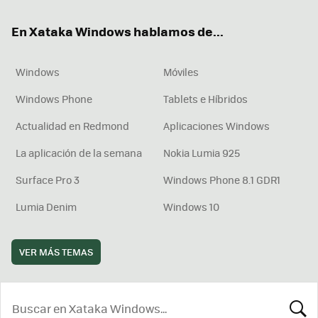
ok
e
am
rd
En Xataka Windows hablamos de...
Windows
Móviles
Windows Phone
Tablets e Híbridos
Actualidad en Redmond
Aplicaciones Windows
La aplicación de la semana
Nokia Lumia 925
Surface Pro 3
Windows Phone 8.1 GDR1
Lumia Denim
Windows 10
VER MÁS TEMAS