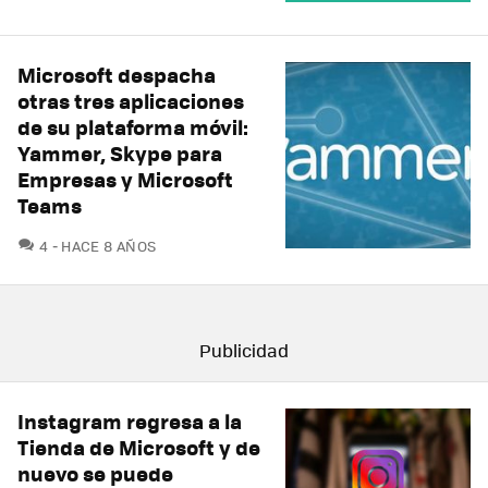
Microsoft despacha
otras tres aplicaciones
de su plataforma móvil:
Yammer, Skype para
Empresas y Microsoft
Teams
COMENTARIOS
4
HACE 8 AÑOS
Instagram regresa a la
Tienda de Microsoft y de
nuevo se puede