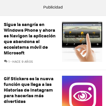
Sigue la sangría en
Windows Phone y ahora
es Navigon la aplicación
que abandona el
ecosistema móvil de
Microsoft
COMENTARIOS
1
HACE 9 AÑOS
Gif Stickers es la nueva
función que llega a las
Historias de Instagram
para hacerlas más
divertidas