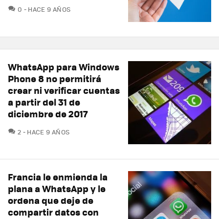
COMENTARIOS
0
HACE 9 AÑOS
WhatsApp para Windows
Phone 8 no permitirá
crear ni verificar cuentas
a partir del 31 de
diciembre de 2017
COMENTARIOS
2
HACE 9 AÑOS
Francia le enmienda la
plana a WhatsApp y le
ordena que deje de
compartir datos con