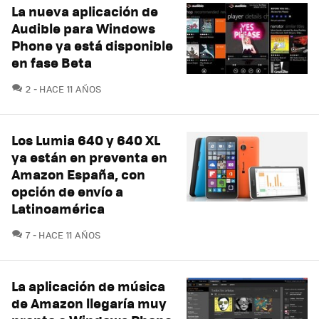
La nueva aplicación de
Audible para Windows
Phone ya está disponible
en fase Beta
COMENTARIOS
2
HACE 11 AÑOS
Los Lumia 640 y 640 XL
ya están en preventa en
Amazon España, con
opción de envío a
Latinoamérica
COMENTARIOS
7
HACE 11 AÑOS
La aplicación de música
de Amazon llegaría muy