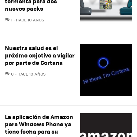
tormenta para dos
nuevos packs
COMENTARIOS
1
HACE 10 AÑOS
Nuestra salud es el
próximo objetivo a vigilar
por parte de Cortana
COMENTARIOS
0
HACE 10 AÑOS
La aplicación de Amazon
para Windows Phone ya
tiene fecha para su