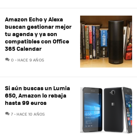
Amazon Echo y Alexa
buscan gestionar mejor
tu agenda y ya son
compatibles con Office
365 Calendar
COMENTARIOS
0
HACE 9 AÑOS
Si aún buscas un Lumia
650, Amazon lo rebaja
hasta 99 euros
COMENTARIOS
7
HACE 10 AÑOS