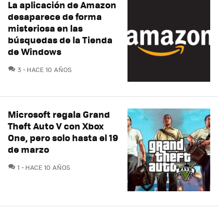
La aplicación de Amazon
desaparece de forma
misteriosa en las
búsquedas de la Tienda
de Windows
COMENTARIOS
3
HACE 10 AÑOS
Microsoft regala Grand
Theft Auto V con Xbox
One, pero solo hasta el 19
de marzo
COMENTARIOS
1
HACE 10 AÑOS