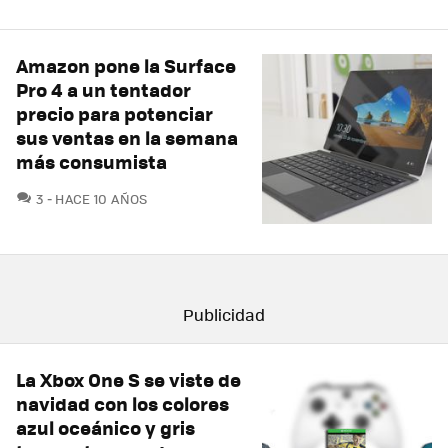
Amazon pone la Surface
Pro 4 a un tentador
precio para potenciar
sus ventas en la semana
más consumista
COMENTARIOS
3
HACE 10 AÑOS
La Xbox One S se viste de
navidad con los colores
azul oceánico y gris