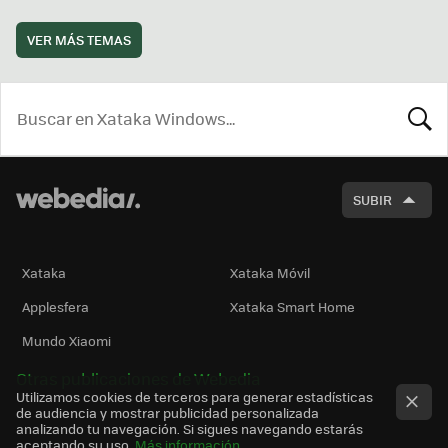
VER MÁS TEMAS
BUSCA
SUBIR
Xataka
Xataka Móvil
Applesfera
Xataka Smart Home
Mundo Xiaomi
Otras publicaciones de Webedia
Utilizamos cookies de terceros para generar estadísticas
de audiencia y mostrar publicidad personalizada
analizando tu navegación. Si sigues navegando estarás
aceptando su uso.
Más información