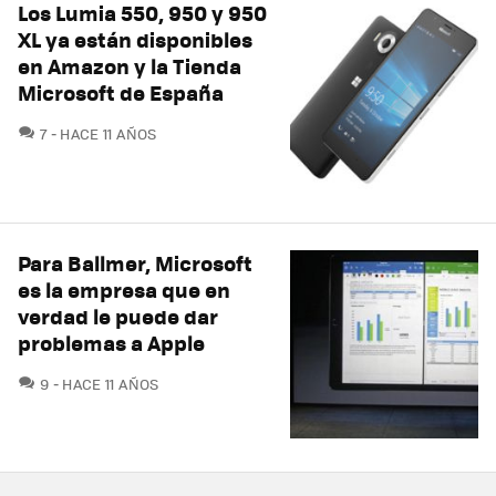
Los Lumia 550, 950 y 950
XL ya están disponibles
en Amazon y la Tienda
Microsoft de España
COMENTARIOS
7
HACE 11 AÑOS
Para Ballmer, Microsoft
es la empresa que en
verdad le puede dar
problemas a Apple
COMENTARIOS
9
HACE 11 AÑOS