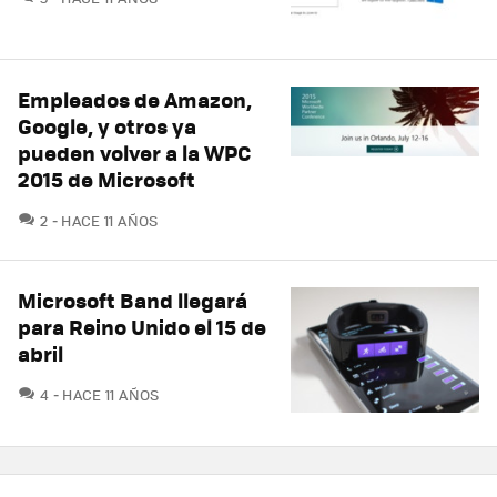
Empleados de Amazon,
Google, y otros ya
pueden volver a la WPC
2015 de Microsoft
COMENTARIOS
2
HACE 11 AÑOS
Microsoft Band llegará
para Reino Unido el 15 de
abril
COMENTARIOS
4
HACE 11 AÑOS