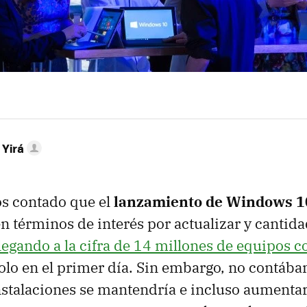
 Yirá
os contado que el
lanzamiento de Windows 1
n términos de interés por actualizar y cantid
llegando a la cifra de 14 millones de equipos
olo en el primer día. Sin embargo, no contáb
nstalaciones se mantendría e incluso aumentar