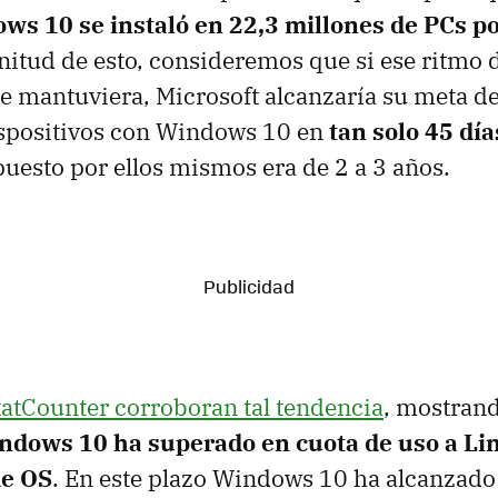
s 10 se instaló en 22,3 millones de PCs po
gnitud de esto, consideremos que si ese ritmo 
se mantuviera, Microsoft alcanzaría su meta d
ispositivos con Windows 10 en
tan solo 45 día
uesto por ellos mismos era de 2 a 3 años.
tatCounter corroboran tal tendencia
, mostran
indows 10 ha superado en cuota de uso a L
me OS
. En este plazo Windows 10 ha alcanzad