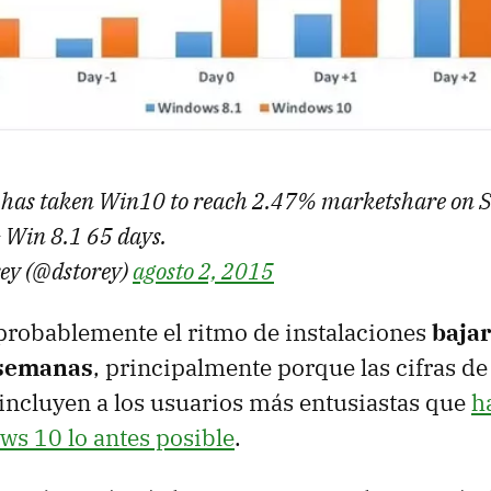
t has taken Win10 to reach 2.47% marketshare on S
 Win 8.1 65 days.
ey (@dstorey)
agosto 2, 2015
probablemente el ritmo de instalaciones
bajar
 semanas
, principalmente porque las cifras de
incluyen a los usuarios más entusiastas que
h
ws 10 lo antes posible
.