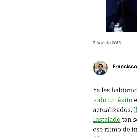
3 Agosto 2015
Francisco
Ya les habíam
todo un éxito
e
actualizados,
instalado
tan s
ese ritmo de i