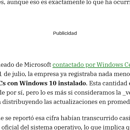
es, aunque eso es exactamente lo que ha ocurr
eado de Microsoft
contactado por Windows Ce
1 de julio, la empresa ya registraba nada men
Cs con Windows 10 instalado
. Esta cantidad 
e por sí, pero lo es más si consideramos la _v
n distribuyendo las actualizaciones en promed
ue se reportó esa cifra habían transcurrido cas
 oficial del sistema operativo, lo que implica 