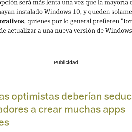
pción será más lenta una vez que la mayoría d
hayan instalado Windows 10, y queden solame
orativos
, quienes por lo general prefieren "t
de actualizar a una nueva versión de Windows
ras optimistas deberían seduci
ladores a crear muchas apps
es