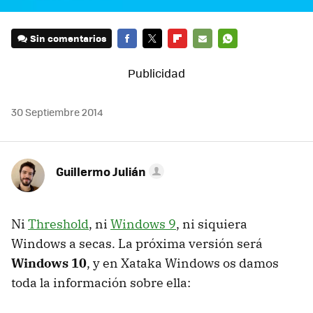
Sin comentarios
FACEBOOK
TWITTER
FLIPBOARD
E-
WHATSAPP
MAIL
30 Septiembre 2014
Guillermo Julián
Ni
Threshold
, ni
Windows 9
, ni siquiera
Windows a secas. La próxima versión será
Windows 10
, y en Xataka Windows os damos
toda la información sobre ella: