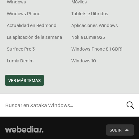
Windows
Móviles
Windows Phone
Tablets e Híbridos
Actualidad en Redmond
Aplicaciones Windows
La aplicación de la semana
Nokia Lumia 925
Surface Pro 3
Windows Phone 8.1 GDR1
Lumia Denim
Windows 10
VER MÁS TEMAS
BUSCA
SUBIR