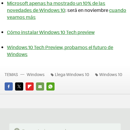
Microsoft apenas ha mostrado un 10% de las
novedades de Windows 10
: será en noviembre
cuando
veamos más
Cómo instalar Windows 10 Tech preview
Windows 10 Tech Preview, probamos el futuro de
Windows
TEMAS
Windows
Llega Windows 10
Windows 10
FACEBOOK
TWITTER
FLIPBOARD
E-
WHATSAPP
MAIL