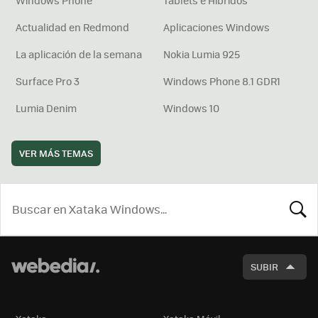
Actualidad en Redmond
Aplicaciones Windows
La aplicación de la semana
Nokia Lumia 925
Surface Pro 3
Windows Phone 8.1 GDR1
Lumia Denim
Windows 10
VER MÁS TEMAS
BUSCA
SUBIR