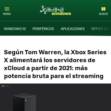
MENÚ
NUEVO
WINDOWS 10
PERIFÉRICOS
APLICACIONES
OFFICE 365
Según Tom Warren, la Xbox Series
X alimentará los servidores de
xCloud a partir de 2021: más
potencia bruta para el streaming