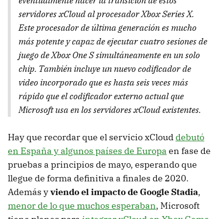
eventualmente hacer la transición de estos
servidores xCloud al procesador Xbox Series X.
Este procesador de última generación es mucho
más potente y capaz de ejecutar cuatro sesiones de
juego de Xbox One S simultáneamente en un solo
chip. También incluye un nuevo codificador de
video incorporado que es hasta seis veces más
rápido que el codificador externo actual que
Microsoft usa en los servidores xCloud existentes.
Hay que recordar que el servicio xCloud
debutó
en España y algunos países de Europa
en fase de
pruebas a principios de mayo, esperando que
llegue de forma definitiva a finales de 2020.
Además y
viendo el impacto de Google Stadia
,
menor de lo que muchos esperaban
, Microsoft