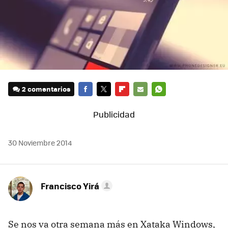
2 comentarios
FACEBOOK
TWITTER
FLIPBOARD
E-
WHATSAPP
MAIL
30 Noviembre 2014
Francisco Yirá
Se nos va otra semana más en Xataka Windows,