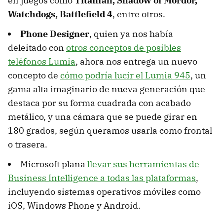
en juegos como
Titanfall, Shadow of Mordor,
Watchdogs, Battlefield 4
, entre otros.
Phone Designer
, quien ya nos había
deleitado con
otros conceptos de posibles
teléfonos Lumia
, ahora nos entrega un nuevo
concepto de
cómo podría lucir el Lumia 945
, un
gama alta imaginario de nueva generación que
destaca por su forma cuadrada con acabado
metálico, y una cámara que se puede girar en
180 grados, según queramos usarla como frontal
o trasera.
Microsoft plana
llevar sus herramientas de
Business Intelligence a todas las plataformas
,
incluyendo sistemas operativos móviles como
iOS, Windows Phone y Android.