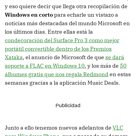
y eso quiere decir que llega otra recopilación de
Windows en corto
para echarle un vistazo a
noticias más destacadas del mundo Microsoft en
los últimos días. Entre ellas está la
condecoración del Surface Pro 3 como mejor
portátil convertible dentro de los Premios
Xataka
, el anuncio de Microsoft de que
se dará
soporte a FLAC en Windows 10
, y los más de
50
álbumes gratis que nos regala Redmond
en estas
semanas gracias a la aplicación Music Deals.
Junto a ello tenemos nuevos adelantos de
VLC