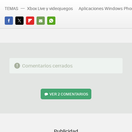
TEMAS
Xbox Live y videojuegos
Aplicaciones Windows Pho
FACEBOOK
TWITTER
FLIPBOARD
E-
WHATSAPP
MAIL
Comentarios cerrados
VER
2 COMENTARIOS