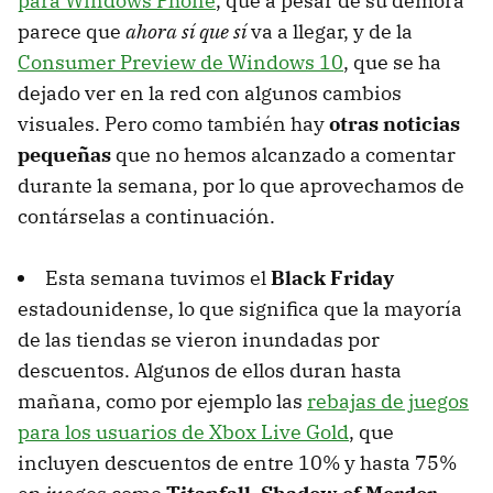
para Windows Phone
, que a pesar de su demora
parece que
ahora sí que sí
va a llegar, y de la
Consumer Preview de Windows 10
, que se ha
dejado ver en la red con algunos cambios
visuales. Pero como también hay
otras noticias
pequeñas
que no hemos alcanzado a comentar
durante la semana, por lo que aprovechamos de
contárselas a continuación.
Esta semana tuvimos el
Black Friday
estadounidense, lo que significa que la mayoría
de las tiendas se vieron inundadas por
descuentos. Algunos de ellos duran hasta
mañana, como por ejemplo las
rebajas de juegos
para los usuarios de Xbox Live Gold
, que
incluyen descuentos de entre 10% y hasta 75%