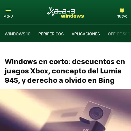
MENÚ
NUEVO
WINDOWS 10
PERIFÉRICOS
APLICACIONES
OFFICE 365
Windows en corto: descuentos en
juegos Xbox, concepto del Lumia
945, y derecho a olvido en Bing