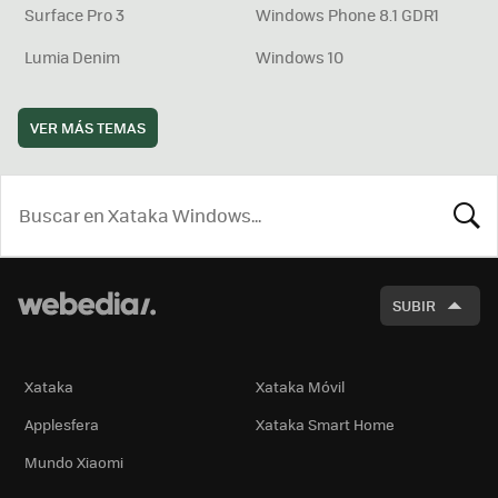
Surface Pro 3
Windows Phone 8.1 GDR1
Lumia Denim
Windows 10
VER MÁS TEMAS
BUSCA
SUBIR
Xataka
Xataka Móvil
Applesfera
Xataka Smart Home
Mundo Xiaomi