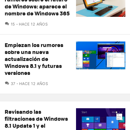
de Windows: aparece el
nombre de Windows 365
COMENTARIOS
15
HACE 12 AÑOS
Empiezan los rumores
sobre una nueva
actualización de
Windows 8.1 y futuras
versiones
COMENTARIOS
37
HACE 12 AÑOS
Revisando las
filtraciones de Windows
8.1 Update 1 y el