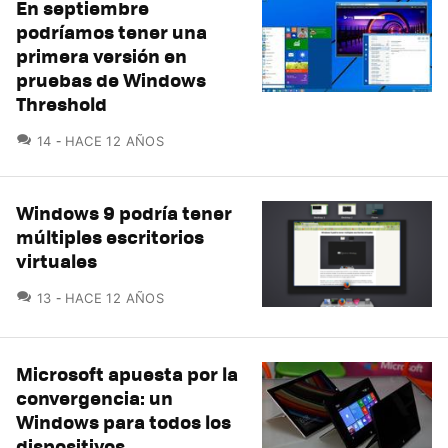
En septiembre
podríamos tener una
primera versión en
pruebas de Windows
Threshold
COMENTARIOS
14
HACE 12 AÑOS
Windows 9 podría tener
múltiples escritorios
virtuales
COMENTARIOS
13
HACE 12 AÑOS
Microsoft apuesta por la
convergencia: un
Windows para todos los
dispositivos