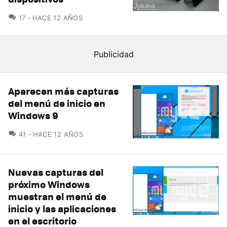
COMENTARIOS
17
HACE 12 AÑOS
Aparecen más capturas
del menú de inicio en
Windows 9
COMENTARIOS
41
HACE 12 AÑOS
Nuevas capturas del
próximo Windows
muestran el menú de
inicio y las aplicaciones
en el escritorio