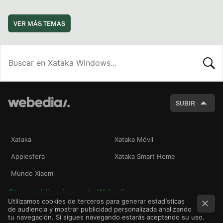
VER MÁS TEMAS
BUSCA
SUBIR
Xataka
Xataka Móvil
Applesfera
Xataka Smart Home
Mundo Xiaomi
Otras publicaciones de Webedia
Utilizamos cookies de terceros para generar estadísticas
de audiencia y mostrar publicidad personalizada analizando
tu navegación. Si sigues navegando estarás aceptando su uso.