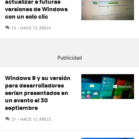
actualizar a futuras
versiones de Windows
con un solo clic
COMENTARIOS
13
HACE 12 AÑOS
Windows 9 y su versión
para desarrolladores
serían presentados en
un evento el 30
septiembre
COMENTARIOS
21
HACE 12 AÑOS