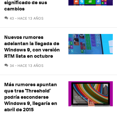
significado de sus
cambios
COMENTARIOS
43
HACE 13 AÑOS
Nuevos rumores
adelantan la llegada de
Windows 9, con versión
RTM lista en octubre
COMENTARIOS
34
HACE 13 AÑOS
Más rumores apuntan
que tras 'Threshold'
podría esconderse
Windows 9, llegaría en
abril de 2015