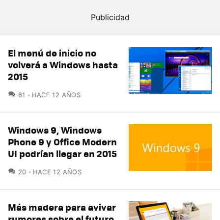
El menú de inicio no
volverá a Windows hasta
2015
COMENTARIOS
61
HACE 12 AÑOS
Windows 9, Windows
Phone 9 y Office Modern
UI podrían llegar en 2015
COMENTARIOS
20
HACE 12 AÑOS
Más madera para avivar
rumores sobre el futuro