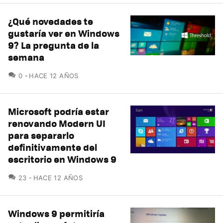
¿Qué novedades te
gustaría ver en Windows
9? La pregunta de la
semana
COMENTARIOS
0
HACE 12 AÑOS
Microsoft podría estar
renovando Modern UI
para separarlo
definitivamente del
escritorio en Windows 9
COMENTARIOS
23
HACE 12 AÑOS
Windows 9 permitiría