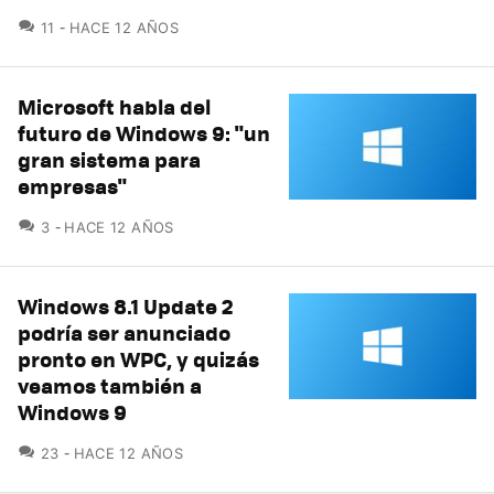
COMENTARIOS
11
HACE 12 AÑOS
Microsoft habla del
futuro de Windows 9: "un
gran sistema para
empresas"
COMENTARIOS
3
HACE 12 AÑOS
Windows 8.1 Update 2
podría ser anunciado
pronto en WPC, y quizás
veamos también a
Windows 9
COMENTARIOS
23
HACE 12 AÑOS