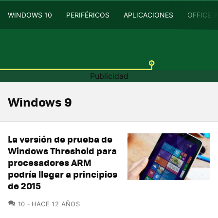
WINDOWS 10
PERIFÉRICOS
APLICACIONES
OFFICE 
Windows 9
La versión de prueba de
Windows Threshold para
procesadores ARM
podría llegar a principios
de 2015
COMENTARIOS
10
HACE 12 AÑOS