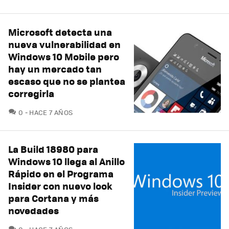
Microsoft detecta una
nueva vulnerabilidad en
Windows 10 Mobile pero
hay un mercado tan
escaso que no se plantea
corregirla
COMENTARIOS
0
HACE 7 AÑOS
La Build 18980 para
Windows 10 llega al Anillo
Rápido en el Programa
Insider con nuevo look
para Cortana y más
novedades
COMENTARIOS