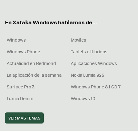
ter
ebo
tub
agr
boa
ok
e
am
rd
En Xataka Windows hablamos de...
Windows
Móviles
Windows Phone
Tablets e Híbridos
Actualidad en Redmond
Aplicaciones Windows
La aplicación de la semana
Nokia Lumia 925
Surface Pro 3
Windows Phone 8.1 GDR1
Lumia Denim
Windows 10
VER MÁS TEMAS