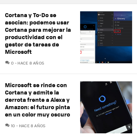
Cortana y To-Do se
asocian: podemos usar
Cortana para mejorar la
productividad con el
gestor de tareas de
Microsoft
COMENTARIOS
0
HACE 8 AÑOS
Microsoft se rinde con
Cortana y admite la
derrota frente a Alexa y
Amazon: el futuro pinta
en un color muy oscuro
COMENTARIOS
10
HACE 8 AÑOS