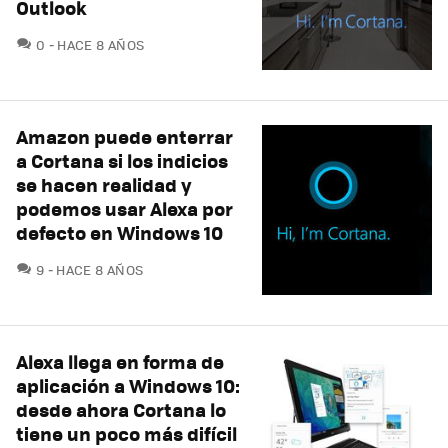
Outlook
COMENTARIOS
0
HACE 8 AÑOS
Amazon puede enterrar
a Cortana si los indicios
se hacen realidad y
podemos usar Alexa por
defecto en Windows 10
COMENTARIOS
9
HACE 8 AÑOS
Alexa llega en forma de
aplicación a Windows 10:
desde ahora Cortana lo
tiene un poco más difícil