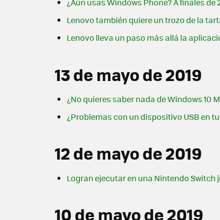
¿Aún usas Windows Phone? A finales de 20
Lenovo también quiere un trozo de la tart
Lenovo lleva un paso más allá la aplicaci
13 de mayo de 2019
¿No quieres saber nada de Windows 10 Ma
¿Problemas con un dispositivo USB en t
12 de mayo de 2019
Logran ejecutar en una Nintendo Switch 
10 de mayo de 2019