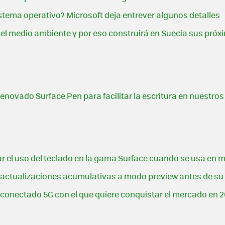
tema operativo? Microsoft deja entrever algunos detalles
y el medio ambiente y por eso construirá en Suecia sus pró
enovado Surface Pen para facilitar la escritura en nuestros
r el uso del teclado en la gama Surface cuando se usa en 
actualizaciones acumulativas a modo preview antes de su 
po conectado 5G con el que quiere conquistar el mercado en 