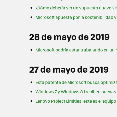
¿Cómo debería ser un supuesto nuevo sis
Microsoft apuesta por la sostenibilidad 
28 de mayo de 2019
Microsoft podría estar trabajando en un r
27 de mayo de 2019
Esta patente de Microsoft busca optimiza
Windows 7 y Windows 8.1 reciben nuevas 
Lenovo Project Limitles: este es el equi