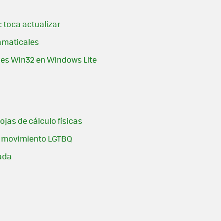
: toca actualizar
amaticales
nes Win32 en Windows Lite
ojas de cálculo físicas
el movimiento LGTBQ
ada