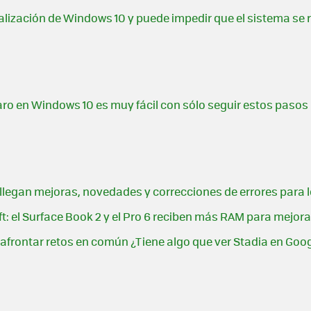
ualización de Windows 10 y puede impedir que el sistema se 
ro en Windows 10 es muy fácil con sólo seguir estos pasos
: llegan mejoras, novedades y correcciones de errores para
t: el Surface Book 2 y el Pro 6 reciben más RAM para mejor
 afrontar retos en común ¿Tiene algo que ver Stadia en Goo