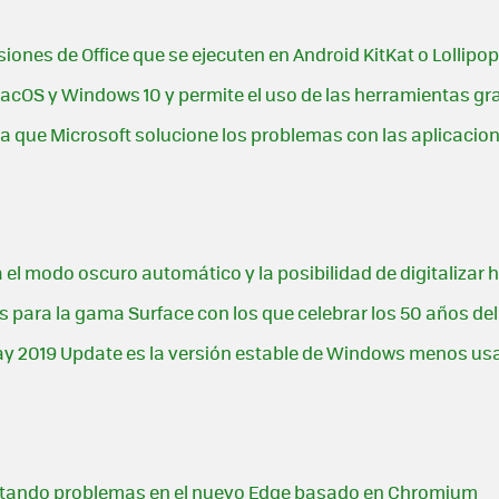
iones de Office que se ejecuten en Android KitKat o Lollipop
acOS y Windows 10 y permite el uso de las herramientas gr
a que Microsoft solucione los problemas con las aplicacio
 el modo oscuro automático y la posibilidad de digitalizar h
os para la gama Surface con los que celebrar los 50 años d
ay 2019 Update es la versión estable de Windows menos us
entando problemas en el nuevo Edge basado en Chromium