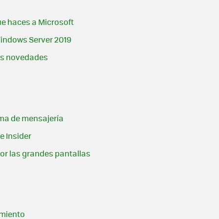
ue haces a Microsoft
Windows Server 2019
sus novedades
ema de mensajería
e Insider
or las grandes pantallas
amiento