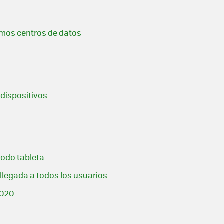
ximos centros de datos
 dispositivos
modo tableta
llegada a todos los usuarios
2020