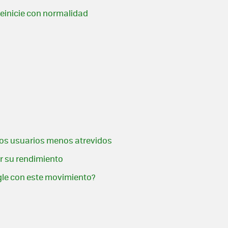
reinicie con normalidad
 los usuarios menos atrevidos
ar su rendimiento
gle con este movimiento?