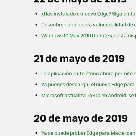
¿Has instalado el nuevo Edge? Siguiendo 
Descubren una nueva vulnerabilidad de d
Windows 10 May 2019 Update ya está dis
21 de mayo de 2019
La aplicación Tu Teléfono ahora permite 
Ya puedes descargar el nuevo Edge para m
Microsoft actualiza To-Do en Android: se
20 de mayo de 2019
Ya se puede probar Edge para Mac el canal