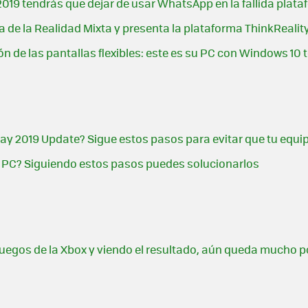
19 tendrás que dejar de usar WhatsApp en la fallida plata
a de la Realidad Mixta y presenta la plataforma ThinkRealit
ón de las pantallas flexibles: este es su PC con Windows 10
y 2019 Update? Sigue estos pasos para evitar que tu equip
u PC? Siguiendo estos pasos puedes solucionarlos
juegos de la Xbox y viendo el resultado, aún queda mucho p