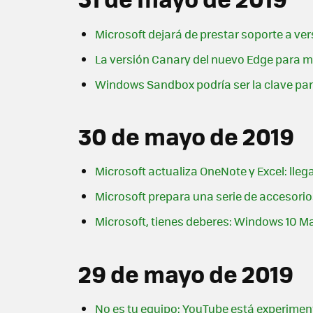
Microsoft dejará de prestar soporte a vers
La versión Canary del nuevo Edge para m
Windows Sandbox podría ser la clave par
30 de mayo de 2019
Microsoft actualiza OneNote y Excel: llega
Microsoft prepara una serie de accesori
Microsoft, tienes deberes: Windows 10 M
29 de mayo de 2019
No es tu equipo: YouTube está experim