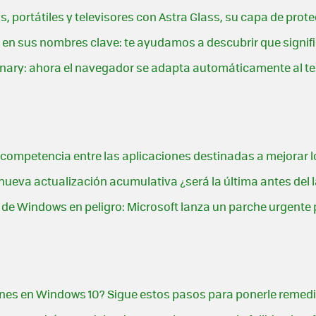
s, portátiles y televisores con Astra Glass, su capa de pro
 en sus nombres clave: te ayudamos a descubrir que signif
 Canary: ahora el navegador se adapta automáticamente al
competencia entre las aplicaciones destinadas a mejorar lo
ueva actualización acumulativa ¿será la última antes del l
 de Windows en peligro: Microsoft lanza un parche urgente
ones en Windows 10? Sigue estos pasos para ponerle remed