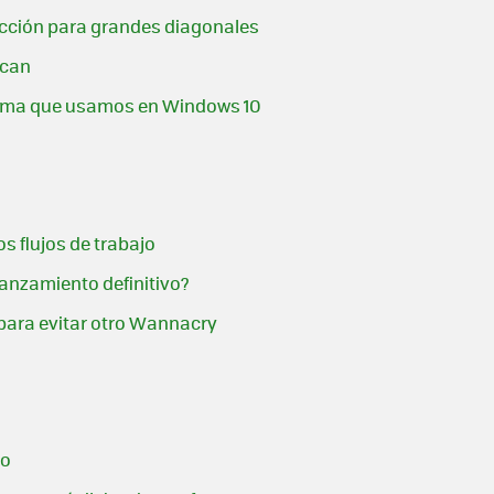
tección para grandes diagonales
ican
 tema que usamos en Windows 10
s flujos de trabajo
anzamiento definitivo?
 para evitar otro Wannacry
io