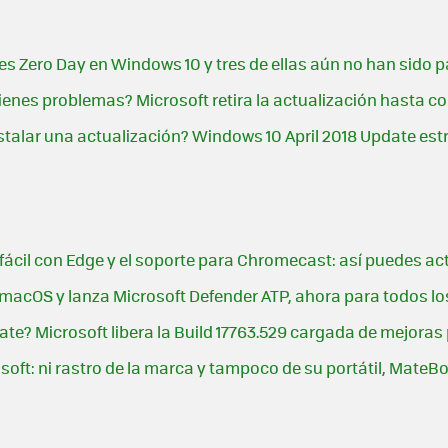
s Zero Day en Windows 10 y tres de ellas aún no han sido
ienes problemas? Microsoft retira la actualización hasta corr
instalar una actualización? Windows 10 April 2018 Update es
ácil con Edge y el soporte para Chromecast: así puedes act
 macOS y lanza Microsoft Defender ATP, ahora para todos lo
e? Microsoft libera la Build 17763.529 cargada de mejoras
oft: ni rastro de la marca y tampoco de su portátil, MateB