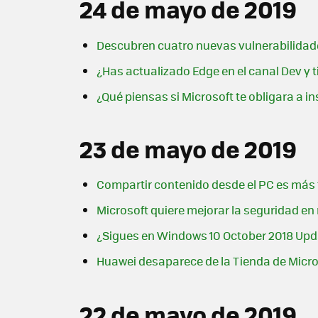
24 de mayo de 2019
Descubren cuatro nuevas vulnerabilidade
¿Has actualizado Edge en el canal Dev y t
¿Qué piensas si Microsoft te obligara a 
23 de mayo de 2019
Compartir contenido desde el PC es más f
Microsoft quiere mejorar la seguridad en
¿Sigues en Windows 10 October 2018 Updat
Huawei desaparece de la Tienda de Micros
22 de mayo de 2019