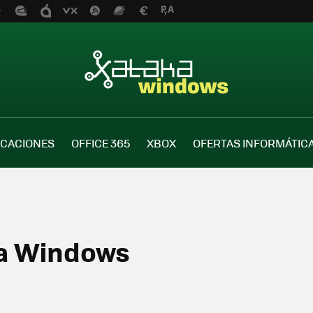
ICACIONES
OFFICE 365
XBOX
OFERTAS INFORMÁTIC
ka Windows