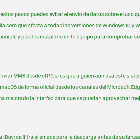
estos pasos puedes evitar el envío de datos sobre el uso q
ía cero que afecta a todas las versiones de Windows 10 y 
ponible y puedes instalarlo en tu equipo para comprobar 
enviar MMS desde el PC si es que alguien aún usa este sist
acOS de forma oficial desde los canales del Microsoft Edg
 ha mejorado la interfaz para que se puedan aprovechar mej
 Dev: se filtra el enlace para la descarga antes de su lanz