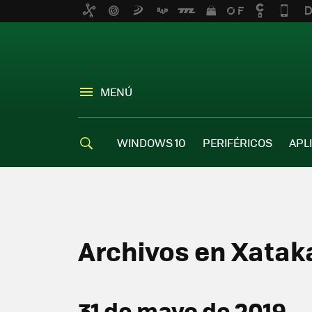
MENÚ
WINDOWS 10
PERIFÉRICOS
APL
Archivos en Xata
31 de mayo de 2019