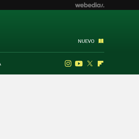
NUEVO
A
Instagram
Youtube
Twitter
Flipboard