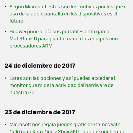
Según Microsoft estos son los motivos por los que el
uso de la doble pantalla en los dispositivos es el
futuro
Huawei pone al día sus portátiles de la gama
MateBook D para plantar cara a los equipos con
procesadores ARM
24 de diciembre de 2017
Estas son las opciones y así puedes acceder al
monitor que mide la actividad del hardware de
nuestro PC
23 de diciembre de 2017
Microsoft nos regala juegos gratis de Games with
Gold para Xbox One y Xbox 360... aunque por tiempo