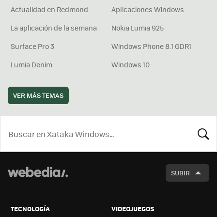
Actualidad en Redmond
Aplicaciones Windows
La aplicación de la semana
Nokia Lumia 925
Surface Pro 3
Windows Phone 8.1 GDR1
Lumia Denim
Windows 10
VER MÁS TEMAS
BUSCA
SUBIR
TECNOLOGÍA
VIDEOJUEGOS