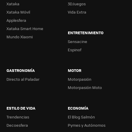
Xataka
3DJuegos
Xataka Móvil
Vida Extra
Applesfera
Xataka Smart Home
ENTRETENIMIENTO
Mundo Xiaomi
Sensacine
Espinof
GASTRONOMÍA
MOTOR
Directo al Paladar
Motorpasión
Motorpasión Moto
ESTILO DE VIDA
ECONOMÍA
Trendencias
El Blog Salmón
Decoesfera
Pymes y Autónomos