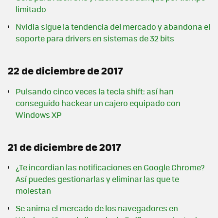
limitado
Nvidia sigue la tendencia del mercado y abandona el
soporte para drivers en sistemas de 32 bits
22 de diciembre de 2017
Pulsando cinco veces la tecla shift: así han
conseguido hackear un cajero equipado con
Windows XP
21 de diciembre de 2017
¿Te incordian las notificaciones en Google Chrome?
Así puedes gestionarlas y eliminar las que te
molestan
Se anima el mercado de los navegadores en