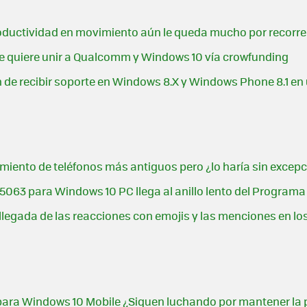
oductividad en movimiento aún le queda mucho por recorre
ue quiere unir a Qualcomm y Windows 10 vía crowfunding
de recibir soporte en Windows 8.X y Windows Phone 8.1 en
miento de teléfonos más antiguos pero ¿lo haría sin excep
d 15063 para Windows 10 PC llega al anillo lento del Programa
llegada de las reacciones con emojis y las menciones en l
para Windows 10 Mobile ¿Siguen luchando por mantener la