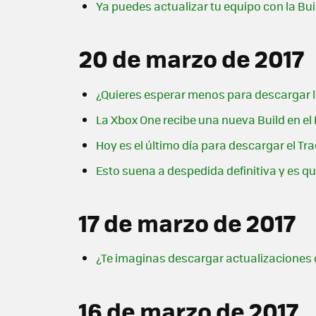
Ya puedes actualizar tu equipo con la 
20 de marzo de 2017
¿Quieres esperar menos para descargar l
La Xbox One recibe una nueva Build en e
Hoy es el último día para descargar el Tr
Esto suena a despedida definitiva y es 
17 de marzo de 2017
¿Te imaginas descargar actualizaciones 
16 de marzo de 2017