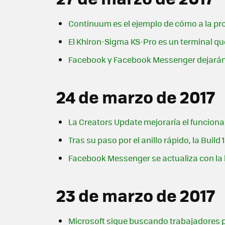
Continuum es el ejemplo de cómo a la pr
El Khiron-Sigma KS-Pro es un terminal q
Facebook y Facebook Messenger dejarán 
24 de marzo de 2017
La Creators Update mejoraría el funciona
Tras su paso por el anillo rápido, la Buil
Facebook Messenger se actualiza con la 
23 de marzo de 2017
Microsoft sigue buscando trabajadores 