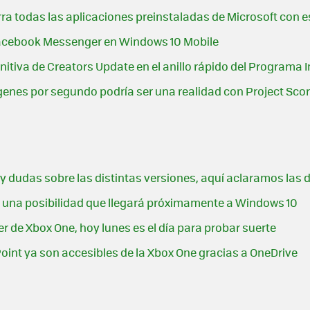
ra todas las aplicaciones preinstaladas de Microsoft con e
 Facebook Messenger en Windows 10 Mobile
nitiva de Creators Update en el anillo rápido del Programa I
genes por segundo podría ser una realidad con Project Sco
y dudas sobre las distintas versiones, aquí aclaramos las d
s, una posibilidad que llegará próximamente a Windows 10
der de Xbox One, hoy lunes es el día para probar suerte
int ya son accesibles de la Xbox One gracias a OneDrive