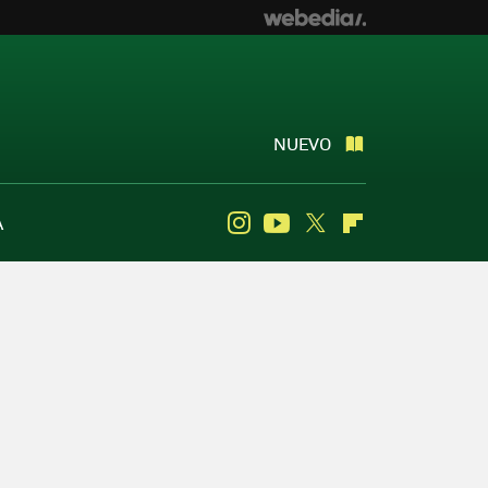
NUEVO
A
Instagram
Youtube
Twitter
Flipboard