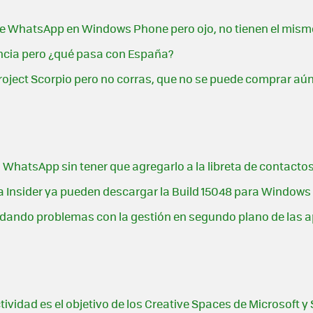
de WhatsApp en Windows Phone pero ojo, no tienen el mis
ancia pero ¿qué pasa con España?
Project Scorpio pero no corras, que no se puede comprar aú
WhatsApp sin tener que agregarlo a la libreta de contacto
ma Insider ya pueden descargar la Build 15048 para Windows
á dando problemas con la gestión en segundo plano de las 
ividad es el objetivo de los Creative Spaces de Microsoft y