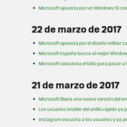
Microsoft apuesta por un Windows 10 cre
22 de marzo de 2017
Microsoft apuesta por el diseño militar
Microsoft España busca al mejor Window
Microsoft soluciona el fallo para pasar a
21 de marzo de 2017
Microsoft libera una nueva versión del e
Los usuarios insider del anillo rápido y
Instagram escucha a los usuarios y ya pe