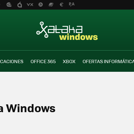
ICACIONES
OFFICE 365
XBOX
OFERTAS INFORMÁTIC
ka Windows