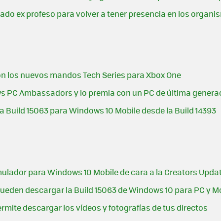
ado ex profeso para volver a tener presencia en los organ
 con los nuevos mandos Tech Series para Xbox One
s PC Ambassadors y lo premia con un PC de última genera
 la Build 15063 para Windows 10 Mobile desde la Build 14393
mulador para Windows 10 Mobile de cara a la Creators Upda
a pueden descargar la Build 15063 de Windows 10 para PC y M
rmite descargar los vídeos y fotografías de tus directos