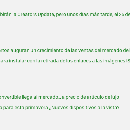
irán la Creators Update, pero unos días más tarde, el 25 de
ertos auguran un crecimiento de las ventas del mercado de
para instalar con la retirada de los enlaces a las imágenes I
ertible llega al mercado... a precio de artículo de lujo
o para esta primavera ¿Nuevos dispositivos a la vista?