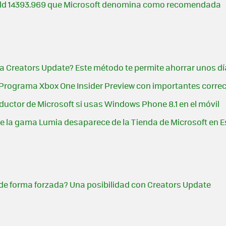
Build 14393.969 que Microsoft denomina como recomendada
a Creators Update? Este método te permite ahorrar unos d
l Programa Xbox One Insider Preview con importantes corre
aductor de Microsoft si usas Windows Phone 8.1 en el móvil
que la gama Lumia desaparece de la Tienda de Microsoft en 
de forma forzada? Una posibilidad con Creators Update