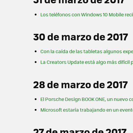
Los teléfonos con Windows 10 Mobile recib
30 de marzo de 2017
Con la caída de las tabletas algunos exp
La Creators Update está algo más difícil 
28 de marzo de 2017
El Porsche Design BOOK ONE, un nuevo conv
Microsoft estaría trabajando en un event
27 de marzo de 2017