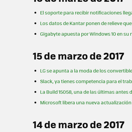
El soporte para recibir notificaciones lle
Los datos de Kantar ponen de relieve qu
Gigabyte apuesta por Windows 10 en su n
15 de marzo de 2017
LG se apunta a la moda de los convertibl
Slack, ya tienes competencia para el tra
La Build 15058, una de las últimas antes d
Microsoft libera una nueva actualización
14 de marzo de 2017