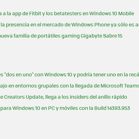
ga a la app de Fitbit y los betatesters en Windows 10 Mobile
e la presencia en el mercado de Windows Phone ya sólo es 
ueva familia de portátiles gaming Gigabyte Sabre 15
es "dos en uno" con Windows 10 y podría tener uno en la re
bajo en entornos grupales con la llegada de Microsoft Team
e Creators Update, llega a los insiders del anillo rápido
 para Windows 10 en PC y móviles con la Build 14393.953