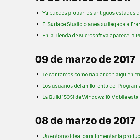
Ya puedes probar los antiguos estados 
El Surface Studio planea su llegada a Fr
En la Tienda de Microsoft ya aparece la 
09 de marzo de 2017
Te contamos cómo hablar con alguien en 
Los usuarios del anillo lento del Progra
La Build 15051 de Windows 10 Mobile est
08 de marzo de 2017
Un entorno ideal para fomentar la product