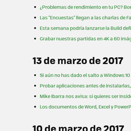
¿Problemas de rendimiento en tu PC? Bor
Las "Encuestas" llegan a las charlas de
Esta semana podría lanzarse la Build defi
Grabar nuestras partidas en 4K a 60 imá
13 de marzo de 2017
Si aún no has dado el salto a Windows 10 
Probar aplicaciones antes de instalarla
Mike Ibarra nos avisa: si quieres ser Insi
Los documentos de Word, Excel y PowerPo
10 de marzo de 2017