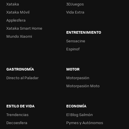
Xataka
3DJuegos
Xataka Móvil
Vida Extra
Applesfera
Xataka Smart Home
ENTRETENIMIENTO
Mundo Xiaomi
Sensacine
Espinof
GASTRONOMÍA
MOTOR
Directo al Paladar
Motorpasión
Motorpasión Moto
ESTILO DE VIDA
ECONOMÍA
Trendencias
El Blog Salmón
Decoesfera
Pymes y Autónomos