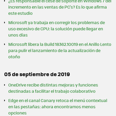
¿Es responsable el cese de soporte en Windows 7 del
incremento en las ventas de PC's? Es lo que afirma
este estudio
Microsoft ya trabaja en corregir los problemas de
uso excesivo de CPU: la solución puede llegar en
unos días
Microsoft libera la Build 18362.10019 en el Anillo Lento
para pulir el lanzamiento de la actualización de
otoño
05 de septiembre de 2019
OneDrive recibe distintas mejoras y funciones
destinadas a facilitar el trabajo colaborativo
Edge en el canal Canary retoca el menú contextual
en las pestañas: ahora encontramos menos
opciones