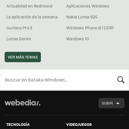
Actualidad en Redmond
Aplicaciones Windows
La aplicación de la semana
Nokia Lumia 925
Surface Pro 3
Windows Phone 8.1 GDR1
Lumia Denim
Windows 10
VER MÁS TEMAS
BUSCA
SUBIR
TECNOLOGÍA
VIDEOJUEGOS