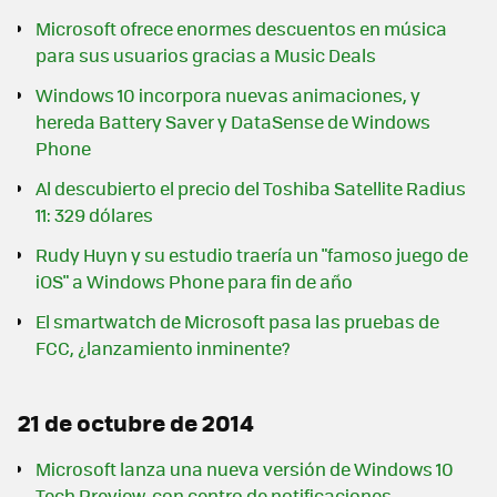
Microsoft ofrece enormes descuentos en música
para sus usuarios gracias a Music Deals
Windows 10 incorpora nuevas animaciones, y
hereda Battery Saver y DataSense de Windows
Phone
Al descubierto el precio del Toshiba Satellite Radius
11: 329 dólares
Rudy Huyn y su estudio traería un "famoso juego de
iOS" a Windows Phone para fin de año
El smartwatch de Microsoft pasa las pruebas de
FCC, ¿lanzamiento inminente?
21 de octubre de 2014
Microsoft lanza una nueva versión de Windows 10
Tech Preview, con centro de notificaciones