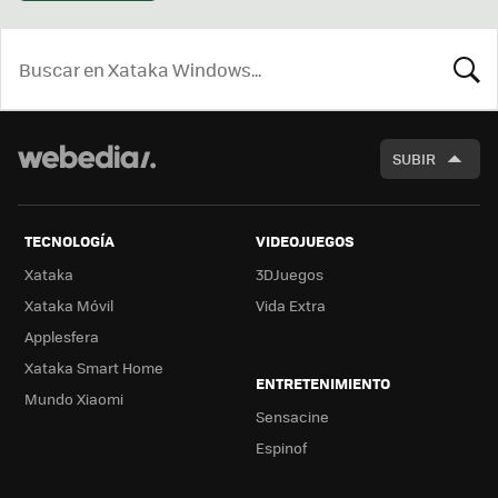
BUSCA
SUBIR
TECNOLOGÍA
VIDEOJUEGOS
Xataka
3DJuegos
Xataka Móvil
Vida Extra
Applesfera
Xataka Smart Home
ENTRETENIMIENTO
Mundo Xiaomi
Sensacine
Espinof